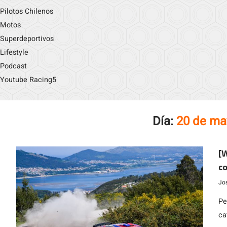
Pilotos Chilenos
Motos
Superdeportivos
Lifestyle
Podcast
Youtube Racing5
Día:
20 de ma
[W
co
Jo
Pe
ca