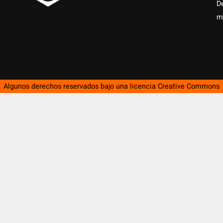
D
m
Algunos derechos reservados bajo una licencia
Creative Commons