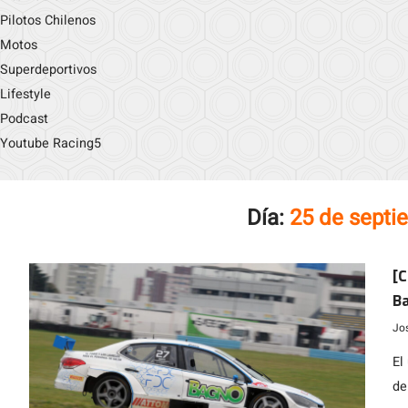
Pilotos Chilenos
Motos
Superdeportivos
Lifestyle
Podcast
Youtube Racing5
Día:
25 de septi
[C
Ba
Jo
El
de