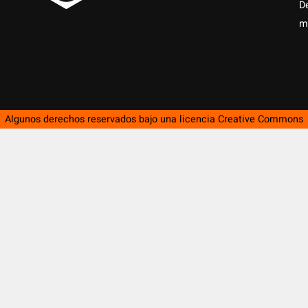
D
m
Algunos derechos reservados bajo una licencia
Creative Commons