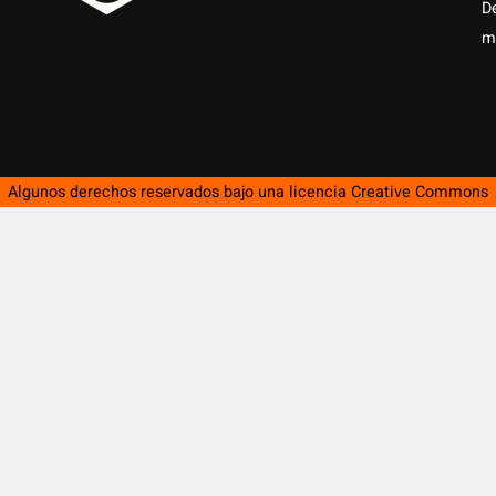
D
m
Algunos derechos reservados bajo una licencia
Creative Commons