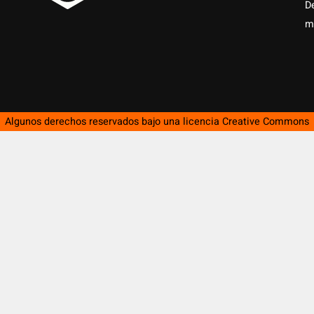
D
m
Algunos derechos reservados bajo una licencia
Creative Commons