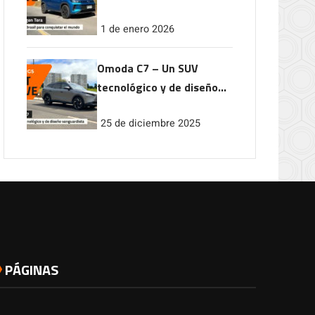
conquistar el mundo
1 de enero 2026
Omoda C7 – Un SUV
tecnológico y de diseño
vanguardista
25 de diciembre 2025
PÁGINAS