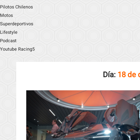
Pilotos Chilenos
Motos
Superdeportivos
Lifestyle
Podcast
Youtube Racing5
Día:
18 de 