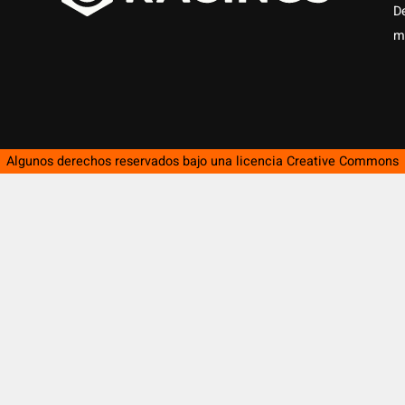
D
m
Algunos derechos reservados bajo una licencia
Creative Commons