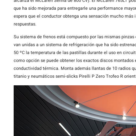
alcanza el McLaren Senna de 800 CV). El McLaren 765LT pose
que ha sido mejorada para entregarle una performance mayorm
espera que el conductor obtenga una sensación mucho más in
respuestas.
Su sistema de frenos está compuesto por las mismas pinzas 
van unidas a un sistema de refrigeración que ha sido estren
50 ºC la temperatura de las pastillas durante el uso en circu
como opción se puede obtener los exactos discos montados e
conductividad térmica. Monta además llantas de 10 radios qu
titanio y neumáticos semi-slicks Pirelli P Zero Trofeo R orient