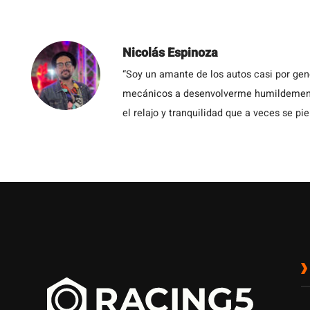
Nicolás Espinoza
“Soy un amante de los autos casi por ge
mecánicos a desenvolverme humildemente 
el relajo y tranquilidad que a veces se pie