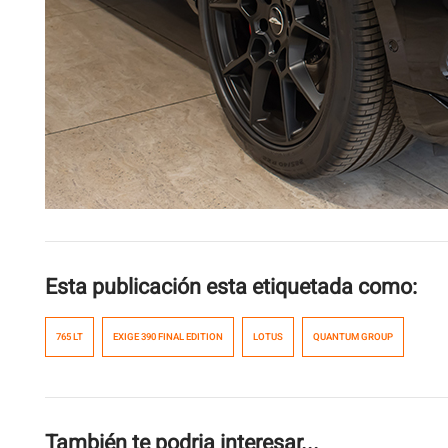
Esta publicación esta etiquetada como:
765 LT
EXIGE 390 FINAL EDITION
LOTUS
QUANTUM GROUP
También te podria interesar...