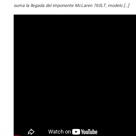
suma la llegada del imponente McLaren 765LT, modelo […]