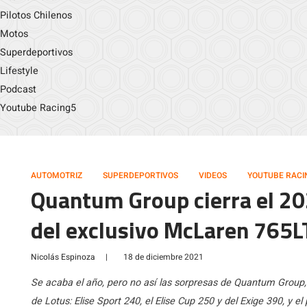
Pilotos Chilenos
Motos
Superdeportivos
Lifestyle
Podcast
Youtube Racing5
AUTOMOTRIZ
SUPERDEPORTIVOS
VIDEOS
YOUTUBE RACI
Quantum Group cierra el 20
del exclusivo McLaren 765L
Nicolás Espinoza
|
18 de diciembre 2021
Se acaba el año, pero no así las sorpresas de Quantum Group,
de Lotus: Elise Sport 240, el Elise Cup 250 y del Exige 390, y e