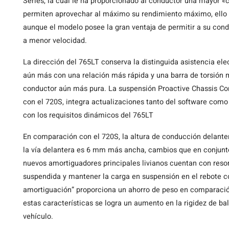
Series, la cual le ha proporcionado al conductor una mayor «
permiten aprovechar al máximo su rendimiento máximo, ello
aunque el modelo posee la gran ventaja de permitir a su condu
a menor velocidad.
La dirección del 765LT conserva la distinguida asistencia el
aún más con una relación más rápida y una barra de torsión m
conductor aún más pura. La suspensión Proactive Chassis Cont
con el 720S, integra actualizaciones tanto del software com
con los requisitos dinámicos del 765LT
En comparación con el 720S, la altura de conducción delante
la vía delantera es 6 mm más ancha, cambios que en conjunto
nuevos amortiguadores principales livianos cuentan con resor
suspendida y mantener la carga en suspensión en el rebote c
amortiguación” proporciona un ahorro de peso en comparació
estas características se logra un aumento en la rigidez de ba
vehículo.