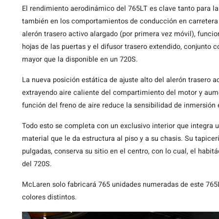
El rendimiento aerodinámico del 765LT es clave tanto para las
también en los comportamientos de conducción en carretera a 
alerón trasero activo alargado (por primera vez móvil), funcio
hojas de las puertas y el difusor trasero extendido, conjunto
mayor que la disponible en un 720S.
La nueva posición estática de ajuste alto del alerón trasero ac
extrayendo aire caliente del compartimiento del motor y aum
función del freno de aire reduce la sensibilidad de inmersión 
Todo esto se completa con un exclusivo interior que integra 
material que le da estructura al piso y a su chasis. Su tapicer
pulgadas, conserva su sitio en el centro, con lo cual, el habi
del 720S.
McLaren solo fabricará 765 unidades numeradas de este 765L
colores distintos.