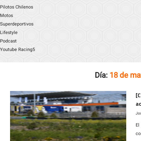
Pilotos Chilenos
Motos
Superdeportivos
Lifestyle
Podcast
Youtube Racing5
Día:
18 de ma
[C
ac
Jo
El
co