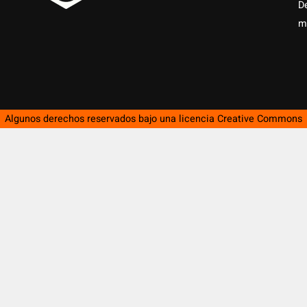
D
m
Algunos derechos reservados bajo una licencia
Creative Commons