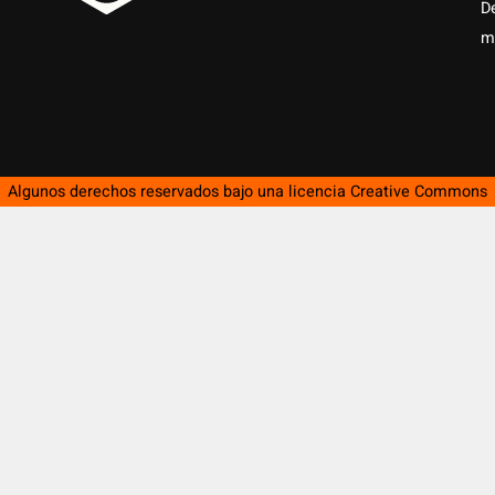
D
m
Algunos derechos reservados bajo una licencia
Creative Commons