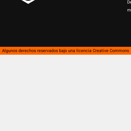
D
m
Algunos derechos reservados bajo una licencia
Creative Commons