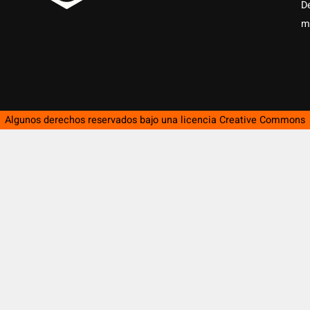
D
m
Algunos derechos reservados bajo una licencia
Creative Commons