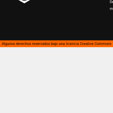
D
m
Algunos derechos reservados bajo una licencia
Creative Commons