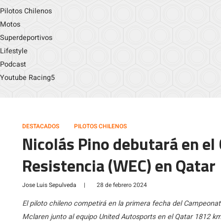
Pilotos Chilenos
Motos
Superdeportivos
Lifestyle
Podcast
Youtube Racing5
DESTACADOS
PILOTOS CHILENOS
Nicolás Pino debutará en e
Resistencia (WEC) en Qatar
Jose Luis Sepulveda
|
28 de febrero 2024
El piloto chileno competirá en la primera fecha del Campeon
Mclaren junto al equipo United Autosports en el Qatar 1812 k