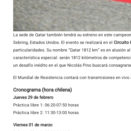
La sede de Qatar también tendrá su estreno en este campeona
Sebring, Estados Unidos. El evento se realizará en el
Circuito 
particularidades. Su nombre “Qatar 1812 km” es en alusión al
característica especial: serán 1812 kilómetros de competenc
un desafío inédito en el que Nicolás Pino buscará consagrarse
El Mundial de Resistencia contará con transmisiones en vivo 
Cronograma (hora chilena)
Jueves 29 de febrero
Práctica libre 1: 06:20-07:50 horas
Práctica libre 2: 11:30-13:00 horas
Viernes 01 de marzo