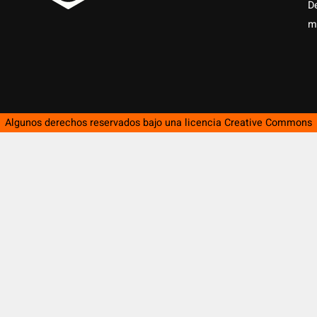
D
m
Algunos derechos reservados bajo una licencia
Creative Commons