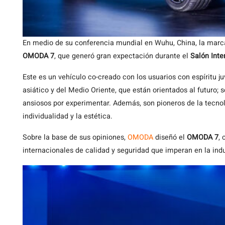
En medio de su conferencia mundial en Wuhu, China, la mar
OMODA 7
, que generó gran expectación durante el
Salón Inte
Este es un vehículo co-creado con los usuarios con espíritu ju
asiático y del Medio Oriente, que están orientados al futuro
ansiosos por experimentar. Además, son pioneros de la tecnol
individualidad y la estética.
Sobre la base de sus opiniones,
OMODA
diseñó el
OMODA 7
,
internacionales de calidad y seguridad que imperan en la ind