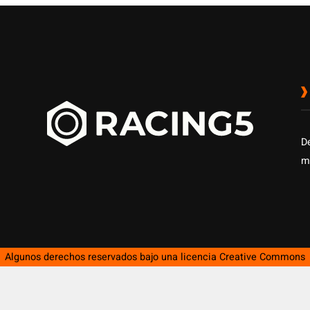
D
m
Algunos derechos reservados bajo una licencia
Creative Commons