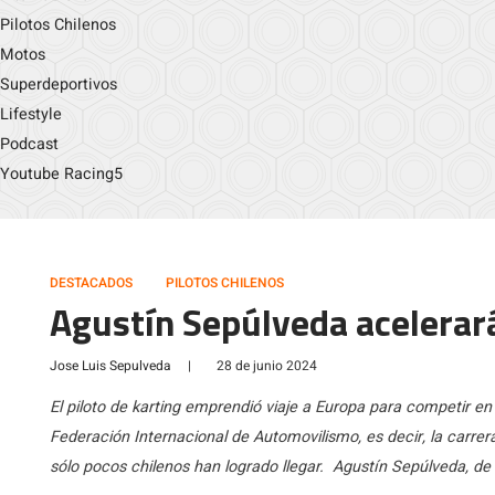
Pilotos Chilenos
Motos
Superdeportivos
Lifestyle
Podcast
Youtube Racing5
DESTACADOS
PILOTOS CHILENOS
Agustín Sepúlveda acelerará
Jose Luis Sepulveda
|
28 de junio 2024
El piloto de karting emprendió viaje a Europa para competir en
Federación Internacional de Automovilismo, es decir, la carrer
sólo pocos chilenos han logrado llegar. Agustín Sepúlveda, de