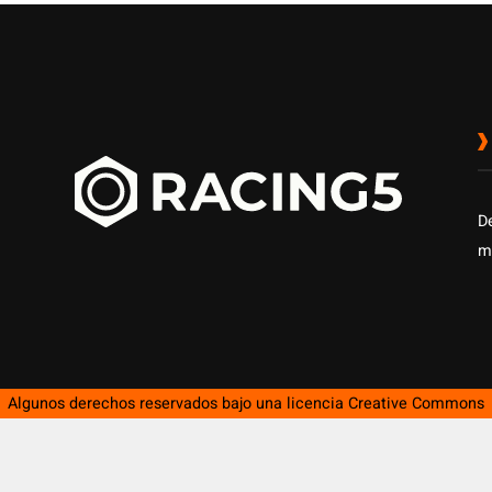
D
m
Algunos derechos reservados bajo una licencia
Creative Commons