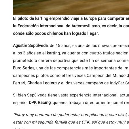
El piloto de karting emprendió viaje a Europa para competir e
la Federación Internacional de Automovilismo, es decir, la ca
dónde sólo pocos chilenos han logrado llegar.
Agustín Sepúlveda
, de 15 años, es una de las nuevas promes
a los 3 años en el karting, ya cuenta con cuatro títulos naci
prometedora carrera deportiva que este fin de semana comien
Euro Series
, una de las competencias más importantes del mu
campeones pilotos como el tres veces Campeón del Mundo d
Ferrari,
Charles Leclerc
y el dos veces campeón de IndyCar S
Si bien Sepúlveda tiene vasta experiencia internacional, actu
español
DPK Racing
, quienes trabajan directamente con el r
“Estoy muy contento de poder estar compitiendo a este nivel,
estar con mi segunda familia que es DPK, así que estoy muy a