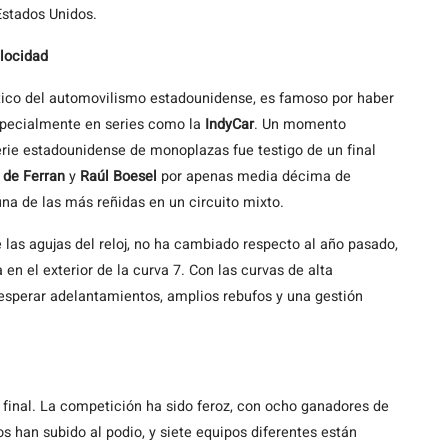
Estados Unidos.
elocidad
tico del automovilismo estadounidense, es famoso por haber
specialmente en series como la
IndyCar
. Un momento
rie estadounidense de monoplazas fue testigo de un final
l de Ferran
y
Raúl Boesel
por apenas media décima de
na de las más reñidas en un circuito mixto.
e las agujas del reloj, no ha cambiado respecto al año pasado,
 en el exterior de la curva 7. Con las curvas de alta
 esperar adelantamientos, amplios rebufos y una gestión
final. La competición ha sido feroz, con ocho ganadores de
os han subido al podio, y siete equipos diferentes están