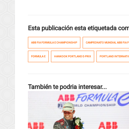
Esta publicación esta etiquetada co
ABB FIA FORMULA E CHAMPIONSHIP
CAMPEONATO MUNDIAL ABB FIA 
FORMULA E
HANKOOK PORTLAND E-PRIX
PORTLAND INTERNATI
También te podria interesar...