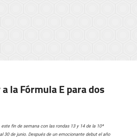
r a la Fórmula E para dos
este fin de semana con las rondas 13 y 14 de la 10ª
 al 30 de junio. Después de un emocionante debut el año