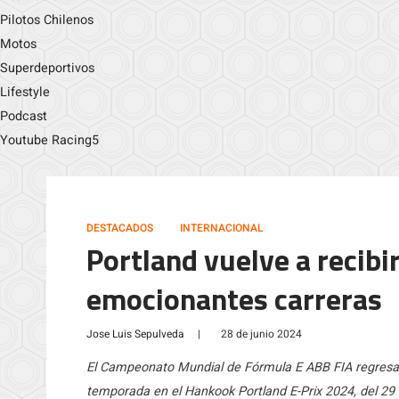
Pilotos Chilenos
Motos
Superdeportivos
Lifestyle
Podcast
Youtube Racing5
DESTACADOS
INTERNACIONAL
Portland vuelve a recibi
emocionantes carreras
Jose Luis Sepulveda
|
28 de junio 2024
El Campeonato Mundial de Fórmula E ABB FIA regresa 
temporada en el Hankook Portland E-Prix 2024, del 29