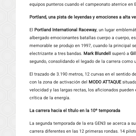
equipos punteros cuando el campeonato aterrice en 
Portland, una pista de leyendas y emociones a alta v
El
Portland International Raceway
, un lugar emblemá
albergado emocionantes batallas cuerpo a cuerpo, e
memorable se produjo en 1997, cuando la principal se
electrizante a tres bandas.
Mark Blundell
superó a
Gi
segundo, consolidando el legado de la carrera como u
El trazado de 3.190 metros, 12 curvas en el sentido d
con la zona de activación del
MODO ATTAQUE
situada
velocidad y las largas rectas, los aficionados pueden
crítica de la energía.
La carrera hacia el título en la 10º temporada
La segunda temporada de la era GEN3 se acerca a su 
carrera diferentes en las 12 primeras rondas. 14 pilot