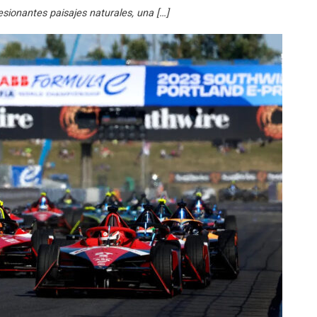
sionantes paisajes naturales, una […]