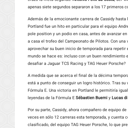
apenas siete segundos separaron a los 17 primeros c
Además de la emocionante carrera de Cassidy hasta l
Portland fue un hito en particular para el equipo Andr
pole position y un podio en casa, antes de avanzar e
a casa el trofeo del Campeonato de Pilotos. Con una v
aprovechar su buen inicio de temporada para repetir e
mundo se hace es: incluso con un buen rendimiento en
desafiar a Jaguar TCS Racing y TAG Heuer Porsche?
A medida que se acerca el final de la décima tempor
está a punto de conseguir un logro histórico. Tras su 
Fórmula E. Una victoria en Portland le permitiría igua
leyendas de la Fórmula E
Sébastien Buemi
y
Lucas di
Por su parte, Cassidy, ahora compañero de equipo de 
veces en sólo 12 carreras esta temporada, y cuenta 
clasificado, del equipo TAG Heuer Porsche, lo que pre