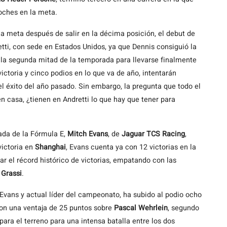
oches en la meta.
a meta después de salir en la décima posición, el debut de
etti, con sede en Estados Unidos, ya que Dennis consiguió la
n la segunda mitad de la temporada para llevarse finalmente
ictoria y cinco podios en lo que va de año, intentarán
l éxito del año pasado. Sin embargo, la pregunta que todo el
 casa, ¿tienen en Andretti lo que hay que tener para
ada de la Fórmula E,
Mitch Evans
, de
Jaguar TCS Racing
,
victoria en
Shanghai
, Evans cuenta ya con 12 victorias en la
lar el récord histórico de victorias, empatando con las
 Grassi
.
Evans y actual líder del campeonato, ha subido al podio ocho
con una ventaja de 25 puntos sobre
Pascal Wehrlein
, segundo
para el terreno para una intensa batalla entre los dos