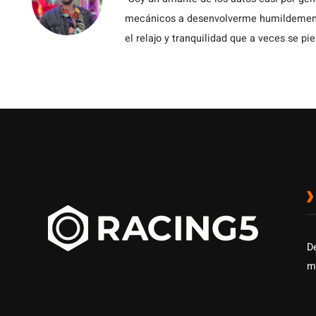
mecánicos a desenvolverme humildemente 
el relajo y tranquilidad que a veces se pie
D
m