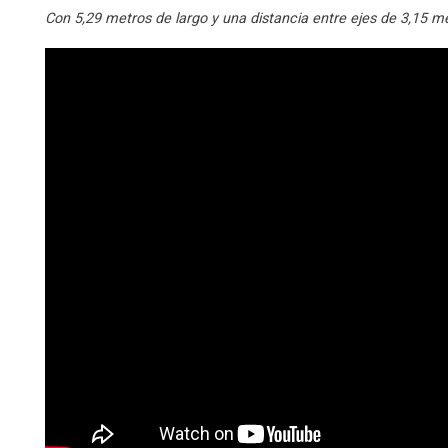
Con 5,29 metros de largo y una distancia entre ejes de 3,15 me