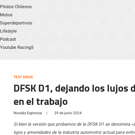
Pilotos Chilenos
Motos
Superdeportivos
Lifestyle
Podcast
Youtube Racing5
TEST DRIVE
DFSK D1, dejando los lujos 
en el trabajo
Nicolás Espinoza
|
29 de junio 2024
Si bien la versión que probamos de la DFSK D1 se denomina «Lu
lujos y amenidades de la industria automotriz actual para enf