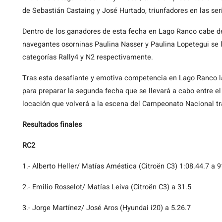
de Sebastián Castaing y José Hurtado, triunfadores en las se
Dentro de los ganadores de esta fecha en Lago Ranco cabe de
navegantes osorninas Paulina Nasser y Paulina Lopetegui se l
categorías Rally4 y N2 respectivamente.
Tras esta desafiante y emotiva competencia en Lago Ranco l
para preparar la segunda fecha que se llevará a cabo entre el
locación que volverá a la escena del Campeonato Nacional tr
Resultados finales
RC2
1.- Alberto Heller/ Matías Améstica (Citroën C3) 1:08.44.7 a 
2.- Emilio Rosselot/ Matías Leiva (Citroën C3) a 31.5
3.- Jorge Martínez/ José Aros (Hyundai i20) a 5.26.7