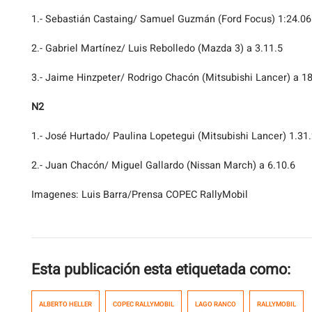
1.- Sebastián Castaing/ Samuel Guzmán (Ford Focus) 1:24.06
2.- Gabriel Martínez/ Luis Rebolledo (Mazda 3) a 3.11.5
3.- Jaime Hinzpeter/ Rodrigo Chacón (Mitsubishi Lancer) a 18
N2
1.- José Hurtado/ Paulina Lopetegui (Mitsubishi Lancer) 1.31
2.- Juan Chacón/ Miguel Gallardo (Nissan March) a 6.10.6
Imagenes: Luis Barra/Prensa COPEC RallyMobil
Esta publicación esta etiquetada como:
ALBERTO HELLER
COPEC RALLYMOBIL
LAGO RANCO
RALLYMOBIL