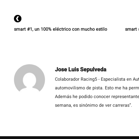
ac
smart #1, un 100% eléctrico con mucho estilo
smart 
Jose Luis Sepulveda
Colaborador Racing5 - Especialista en Au
automovilismo de pista. Esto me ha permit
Además he podido conocer representantes
semana, es sinónimo de ver carreras”.