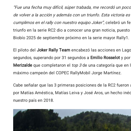
“Fue una fecha muy difícil, súper trabada, me recordó un poco 
de volver a la acción y además con un triunfo. Esta victoria e
cumplimos en el rally con nuestro equipo Joker”
, celebró un fe
triunfo en la serie RC2 dio a conocer una gran noticia, puest
Biobío 2025 de septiembre próximo en la serie mayor Rally1.
El piloto del
Joker Rally Team
encabezó las acciones en Lago 
segundos, superando por 31 segundos a
Emilio Rosselot
y por
Merizalde
que completaron el
top 3
de una categoría que en l
máximo campeón del COPEC RallyMobil Jorge Martínez.
Cabe señalar que las 3 primeras posiciones de la RC2 fueron
por Matías Améstica, Matías Leiva y José Aros, un hecho inédi
nuestro país en 2018.