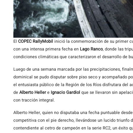
El
COPEC RallyMobil
inició la conmemoración de su primer cua
con una intensa primera fecha en
Lago Ranco
, donde las tri
condiciones climáticas que caracterizaron el desarrollo de b
Luego de una semana marcada por las precipitaciones, finalm
dominical se pudo disputar sobre piso seco y acompañado po
el entusiasta público de la Región de los Ríos disfrutara del a
de
Alberto Heller
e
Ignacio Gardiol
que se llevaron sin apelaci
con tracción integral.
Alberto Heller, quien no disputaba una fecha puntuable desde
competitiva con el pie derecho, llevándose un lucido triunf
contendiente al cetro de campeón en la serie RC2, un éxito 