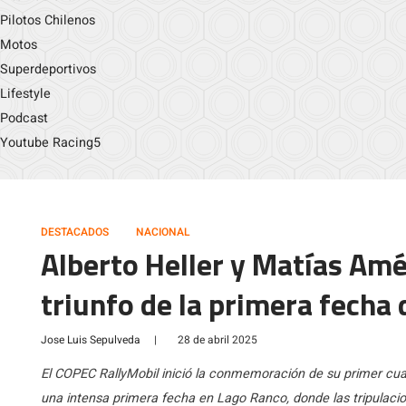
Pilotos Chilenos
Motos
Superdeportivos
Lifestyle
Podcast
Youtube Racing5
DESTACADOS
NACIONAL
Alberto Heller y Matías Amés
triunfo de la primera fecha 
Jose Luis Sepulveda
|
28 de abril 2025
El COPEC RallyMobil inició la conmemoración de su primer cuar
una intensa primera fecha en Lago Ranco, donde las tripulacio