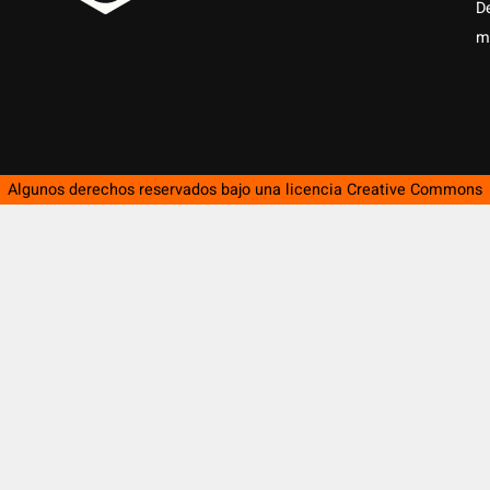
D
m
Algunos derechos reservados bajo una licencia
Creative Commons