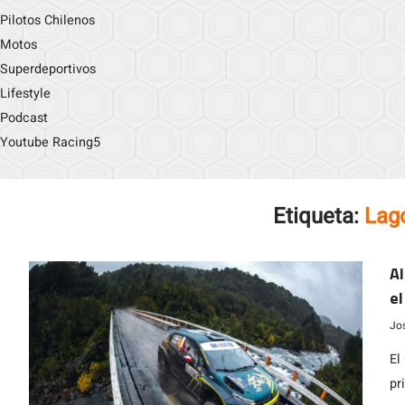
Pilotos Chilenos
Motos
Superdeportivos
Lifestyle
Podcast
Youtube Racing5
Etiqueta:
Lag
Al
el
Jo
El
pr