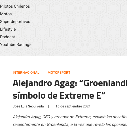
Pilotos Chilenos
Motos
Superdeportivos
Lifestyle
Podcast
Youtube Racing5
INTERNACIONAL
MOTORSPORT
Alejandro Agag: “Groenlandia
símbolo de Extreme E”
Jose Luis Sepulveda
|
16 de septiembre 2021
Alejandro Agag, CEO y creador de Extreme, explicó los desafí
recientemente en Groenlandia, a la vez que reveló las opcione