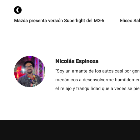
Mazda presenta versión Superlight del MX-5
Eliseo Sal
Nicolás Espinoza
“Soy un amante de los autos casi por ge
mecánicos a desenvolverme humildemente 
el relajo y tranquilidad que a veces se pie