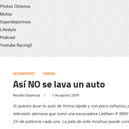
Pilotos Chilenos
Motos
Superdeportivos
Lifestyle
Podcast
Youtube Racing5
AUTOMOTRIZ
VIDEOS
Así NO se lava un auto
Nicolás Espinoza
|
7 de agosto 2009
Si quieres lavar tu auto de forma rápida y con poco esfuerzo, 
televisión alemana que tomó una excavadora Liebherr R 9800 
CV de potencia cada uno. La pala de este mostruo puede cont