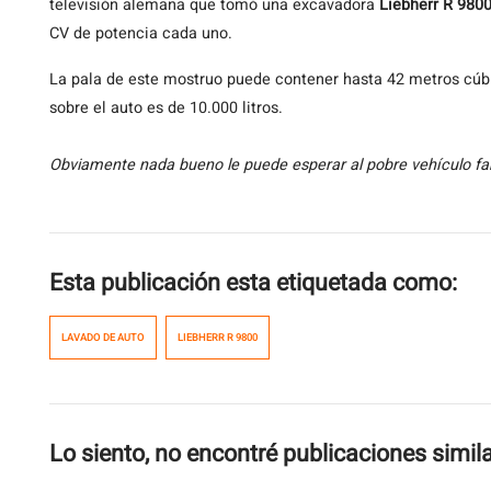
televisión alemana que tomó una excavadora
Liebherr R 980
CV de potencia cada uno.
La pala de este mostruo puede contener hasta 42 metros cúbi
sobre el auto es de 10.000 litros.
Obviamente nada bueno le puede esperar al pobre vehículo fam
Esta publicación esta etiquetada como:
LAVADO DE AUTO
LIEBHERR R 9800
Lo siento, no encontré publicaciones simil