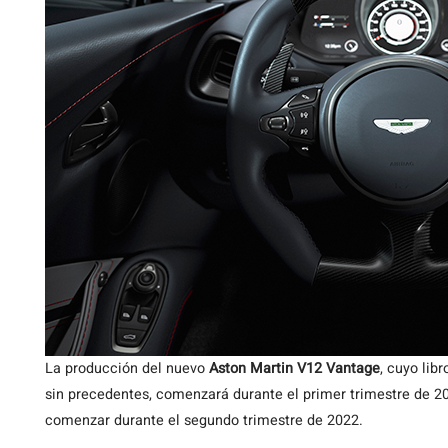
La producción del nuevo
Aston Martin V12 Vantage
, cuyo lib
sin precedentes, comenzará durante el primer trimestre de 2
comenzar durante el segundo trimestre de 2022.