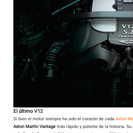
El último V12
Si bien el motor siempre ha sido el corazón de cada
Aston Ma
Aston Martin Vantage
más rápido y potente de la historia. Su