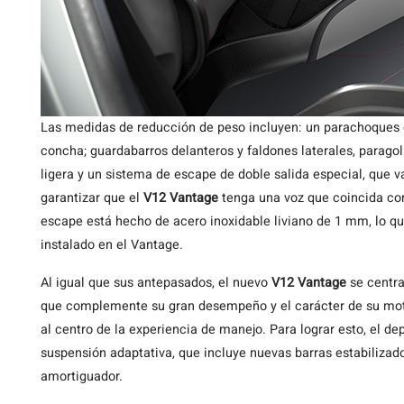
Las medidas de reducción de peso incluyen: un parachoques d
concha; guardabarros delanteros y faldones laterales, parago
ligera y un sistema de escape de doble salida especial, que v
garantizar que el
V12 Vantage
tenga una voz que coincida con
escape está hecho de acero inoxidable liviano de 1 mm, lo q
instalado en el Vantage.
Al igual que sus antepasados, el nuevo
V12 Vantage
se centra
que complemente su gran desempeño y el carácter de su mot
al centro de la experiencia de manejo. Para lograr esto, el d
suspensión adaptativa, que incluye nuevas barras estabilizado
amortiguador.