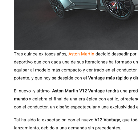
Tras quince exitosos años,
Aston Martin
decidió despedir por
deportivo que con cada una de sus iteraciones ha formado un l
equipar al modelo más compacto y centrado en el conductor 
potente, y que hoy se despide con
el Vantage más rápido y d
El nuevo -y último-
Aston Martin V12 Vantage
tendrá una
prod
mundo
y celebra el final de una era épica con estilo, ofrec
con el conductor, un diseño espectacular y una exclusividad e
Tal ha sido la expectación con el nuevo
V12 Vantage
, que to
lanzamiento, debido a una demanda sin precedentes.