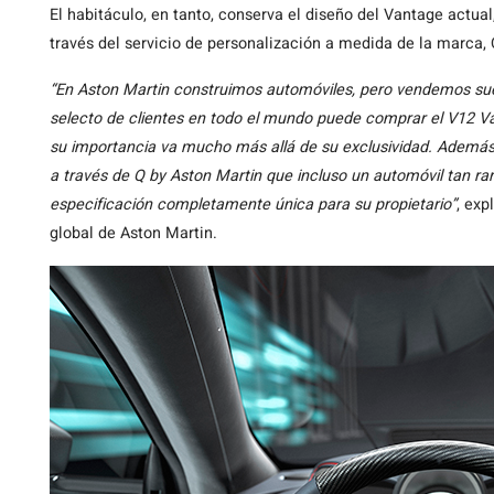
El habitáculo, en tanto, conserva el diseño del Vantage actua
través del servicio de personalización a medida de la marca,
“En Aston Martin construimos automóviles, pero vendemos su
selecto de clientes en todo el mundo puede comprar el V12 V
su importancia va mucho más allá de su exclusividad. Además, 
a través de Q by Aston Martin que incluso un automóvil tan r
especificación completamente única para su propietario”
, exp
global de Aston Martin.