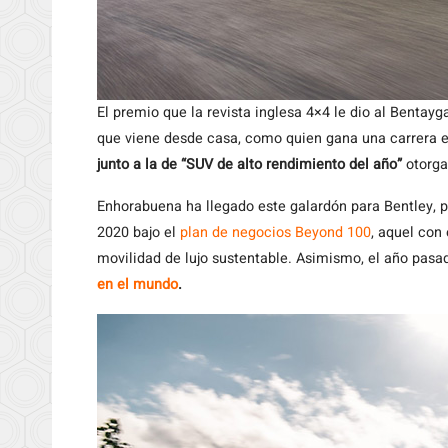
El premio que la revista inglesa 4×4 le dio al Bentay
que viene desde casa, como quien gana una carrera e
junto a la de “SUV de alto rendimiento del año”
otorga
Enhorabuena ha llegado este galardón para Bentley, p
2020 bajo el
plan de negocios Beyond 100
, aquel con 
movilidad de lujo sustentable. Asimismo, el año pas
en el mundo
.