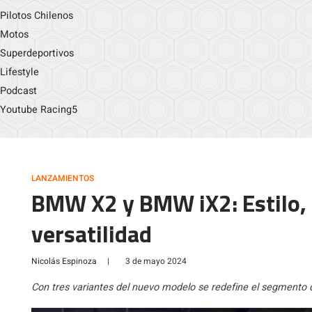
Pilotos Chilenos
Motos
Superdeportivos
Lifestyle
Podcast
Youtube Racing5
LANZAMIENTOS
BMW X2 y BMW iX2: Estilo, 
versatilidad
Nicolás Espinoza
|
3 de mayo 2024
Con tres variantes del nuevo modelo se redefine el segmento