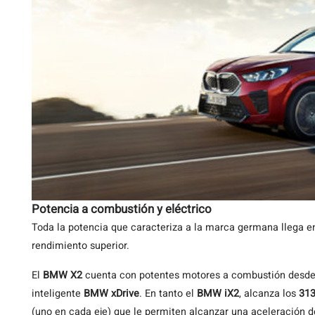
Potencia a combustión y eléctrico
Toda la potencia que caracteriza a la marca germana llega en
rendimiento superior.
El
BMW X2
cuenta con potentes motores a combustión desde
inteligente
BMW xDrive
. En tanto el
BMW iX2
, alcanza los
313
(uno en cada eje) que le permiten alcanzar una aceleración d