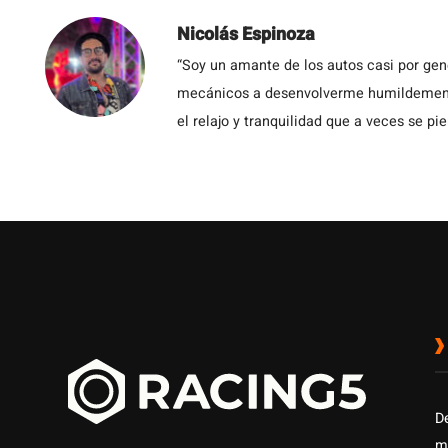
Nicolás Espinoza
“Soy un amante de los autos casi por ge
mecánicos a desenvolverme humildemente 
el relajo y tranquilidad que a veces se pie
D
m