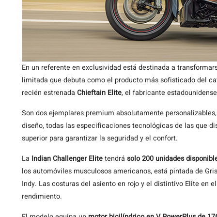
En un referente en exclusividad está destinada a transformar
limitada que debuta como el producto más sofisticado del c
recién estrenada
Chieftain Elite
, el fabricante estadouniden
Son dos ejemplares premium absolutamente personalizables, 
diseño, todas las especificaciones tecnológicas de las que 
superior para garantizar la seguridad y el confort.
La
Indian Challenger Elite
tendrá
solo 200 unidades disponibl
los automóviles musculosos americanos, está pintada de Gris
Indy. Las costuras del asiento en rojo y el distintivo Elite e
rendimiento.
El modelo equipa un
motor bicilíndrico en V PowerPlus de 176