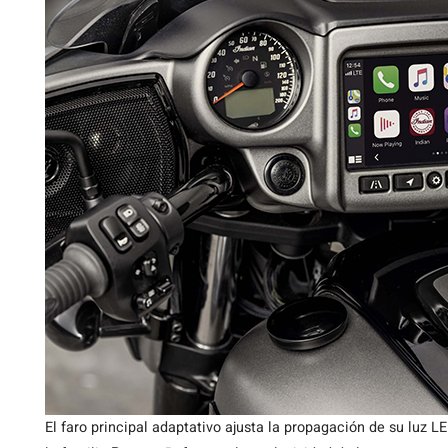
El faro principal adaptativo ajusta la propagación de su luz 