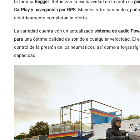
la familia
Bagger
. Refuerzan la exclusividad de la moto su
pa
CarPlay y navegación por GPS
. Mandos retroiluminados, puño
eléctricamente completan la oferta.
La variedad cuenta con un actualizado
sistema de audio Pow
para una óptima calidad de sonido a cualquier velocidad. El 
control de la presión de los neumáticos, así como alforjas ríg
capacidad.