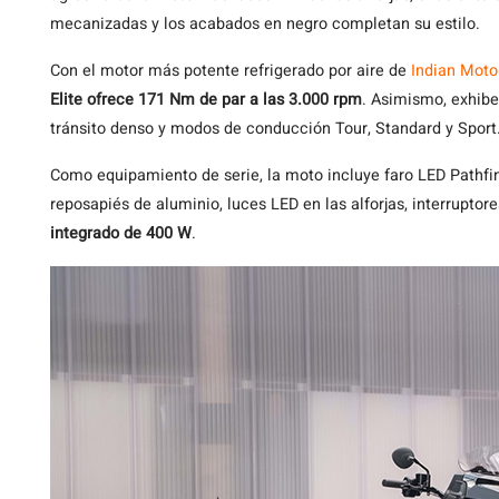
mecanizadas y los acabados en negro completan su estilo.
Con el motor más potente refrigerado por aire de
Indian Moto
Elite ofrece 171 Nm de par a las 3.000 rpm
. Asimismo, exhibe
tránsito denso y modos de conducción Tour, Standard y Sport
Como equipamiento de serie, la moto incluye faro LED Pathfind
reposapiés de aluminio, luces LED en las alforjas, interruptor
integrado de 400 W
.