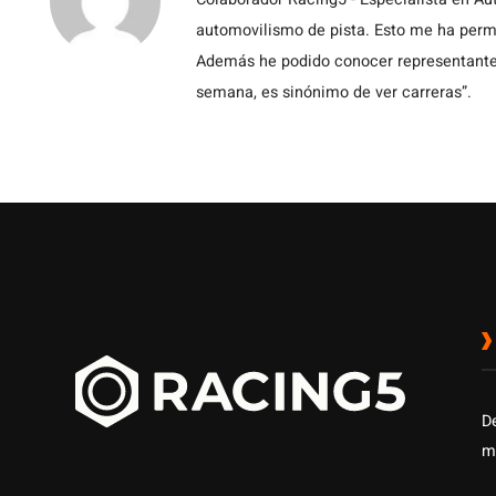
automovilismo de pista. Esto me ha permit
Además he podido conocer representantes
semana, es sinónimo de ver carreras”.
D
m