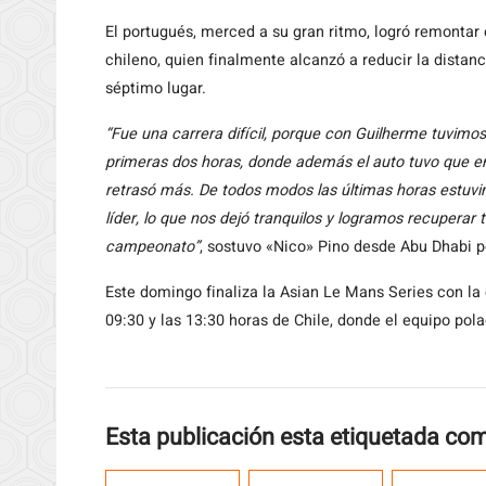
El portugués, merced a su gran ritmo, logró remontar 
chileno, quien finalmente alcanzó a reducir la distanc
séptimo lugar.
“Fue una carrera difícil, porque con Guilherme tuvimo
primeras dos horas, donde además el auto tuvo que ent
retrasó más. De todos modos las últimas horas estuvi
líder, lo que nos dejó tranquilos y logramos recupera
campeonato”
, sostuvo «Nico» Pino desde Abu Dhabi po
Este domingo finaliza la Asian Le Mans Series con la 
09:30 y las 13:30 horas de Chile, donde el equipo pol
Esta publicación esta etiquetada co