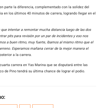
en parte la diferencia, complementado con la solidez del
ia en los últimos 40 minutos de carrera, logrando llegar en el
s que intentar a remontar mucha distancia luego de las dos
rar pits para revisión por un par de incidentes y eso nos
mos a buen ritmo, muy fuerte, íbamos al mismo ritmo que el
r terreno. Esperamos mañana cerrar de la mejor manera el
sterior a la carrera.
cuarta carrera en Yas Marina que se disputará entre las
aco de Pino tendrá su última chance de lograr el podio.
mo: