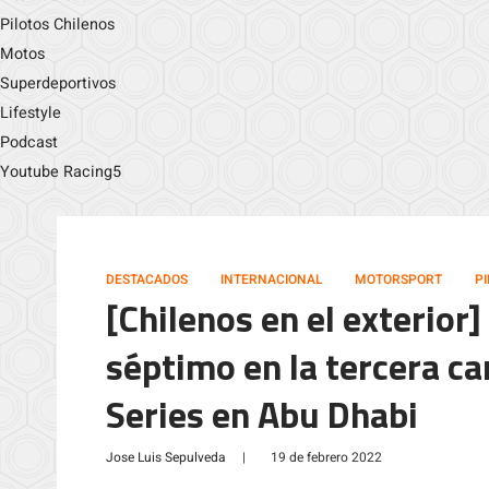
Pilotos Chilenos
Motos
Superdeportivos
Lifestyle
Podcast
Youtube Racing5
DESTACADOS
INTERNACIONAL
MOTORSPORT
P
[Chilenos en el exterior]
séptimo en la tercera ca
Series en Abu Dhabi
Jose Luis Sepulveda
|
19 de febrero 2022