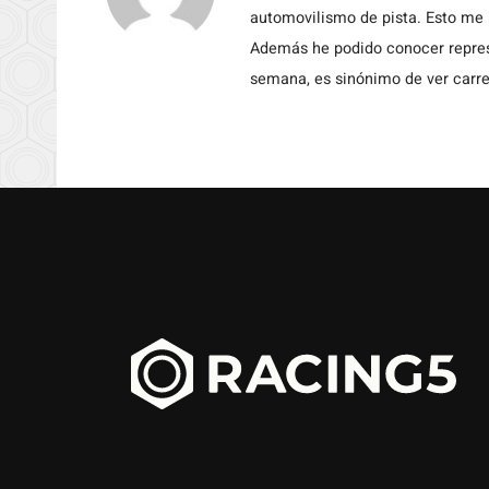
automovilismo de pista. Esto me h
Además he podido conocer repres
semana, es sinónimo de ver carre