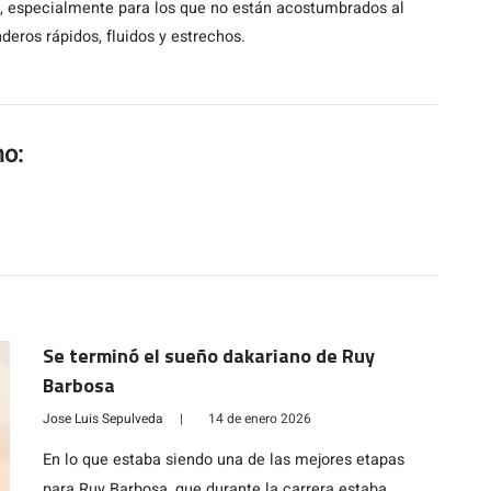
os, especialmente para los que no están acostumbrados al
deros rápidos, fluidos y estrechos.
mo:
Se terminó el sueño dakariano de Ruy
Barbosa
Jose Luis Sepulveda
|
14 de enero 2026
En lo que estaba siendo una de las mejores etapas
para Ruy Barbosa, que durante la carrera estaba