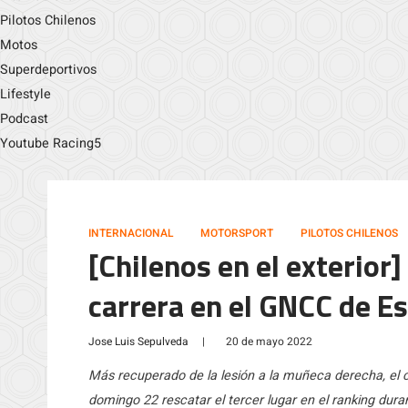
Pilotos Chilenos
Motos
Superdeportivos
Lifestyle
Podcast
Youtube Racing5
INTERNACIONAL
MOTORSPORT
PILOTOS CHILENOS
[Chilenos en el exterior
carrera en el GNCC de E
Jose Luis Sepulveda
|
20 de mayo 2022
Más recuperado de la lesión a la muñeca derecha, el
domingo 22 rescatar el tercer lugar en el ranking du