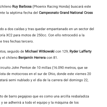
chileno
Ruy Barbosa
(Phoenix Racing Honda) buscará este
nte la séptima fecha del
Campeonato Grand National Cross
ido a dos caídas y tras quedar empantanado en un sector del
goría XC2 para motos de 250cc. Con ello retrocedió a la
e tres fechas tercero.
tos, seguido de
Michael Witkowski
con 129,
Ryder Lafferty
y el chileno
Benjamín Herrera
con 81.
ircuito John Penton de 10 millas (16.090 metros, que se
pista de motocross en el sur de Ohio, donde este viernes 20
stará semi nublado y el día de la carrera del domingo 22,
rto de barro pegajoso que es como una arcilla resbaladiza
y se adherirá a todo el equipo y la máquina de los