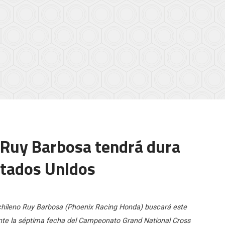
] Ruy Barbosa tendrá dura
stados Unidos
 chileno Ruy Barbosa (Phoenix Racing Honda) buscará este
rante la séptima fecha del Campeonato Grand National Cross