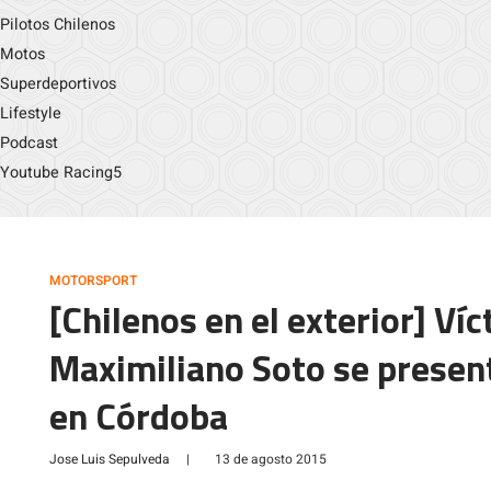
Pilotos Chilenos
Motos
Superdeportivos
Lifestyle
Podcast
Youtube Racing5
MOTORSPORT
[Chilenos en el exterior] Víc
Maximiliano Soto se presen
en Córdoba
Jose Luis Sepulveda
|
13 de agosto 2015