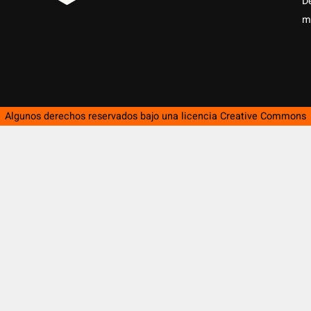
D
m
Algunos derechos reservados bajo una licencia
Creative Commons