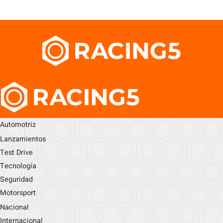
Automotriz
Lanzamientos
Test Drive
Tecnología
Seguridad
Motorsport
Nacional
Internacional