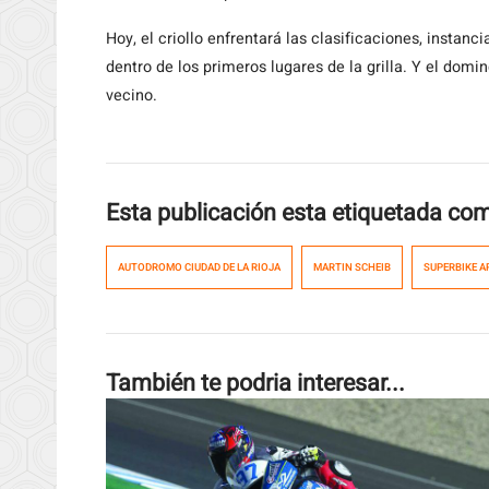
Hoy, el criollo enfrentará las clasificaciones, instanc
dentro de los primeros lugares de la grilla. Y el domin
vecino.
Esta publicación esta etiquetada co
AUTODROMO CIUDAD DE LA RIOJA
MARTIN SCHEIB
SUPERBIKE 
También te podria interesar...