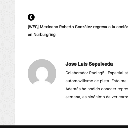
[WEC] Mexicano Roberto González regresa a la acció
en Nürburgring
Jose Luis Sepulveda
Colaborador Racing5 - Especialis
automovilismo de pista. Esto me h
Además he podido conocer repres
semana, es sinónimo de ver carre