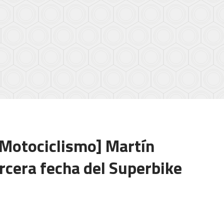
r/Motociclismo] Martín
ercera fecha del Superbike