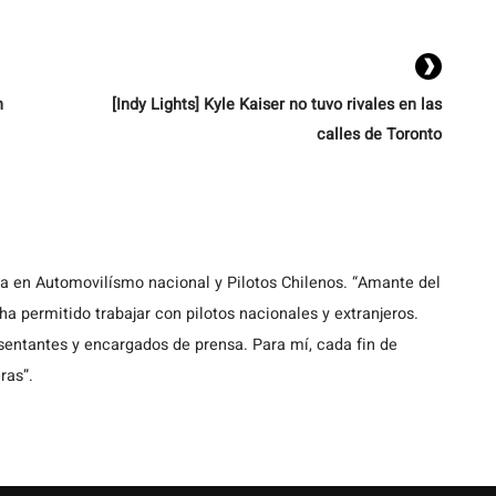
n
[Indy Lights] Kyle Kaiser no tuvo rivales en las
calles de Toronto
ta en Automovilísmo nacional y Pilotos Chilenos. “Amante del
a permitido trabajar con pilotos nacionales y extranjeros.
entantes y encargados de prensa. Para mí, cada fin de
ras”.