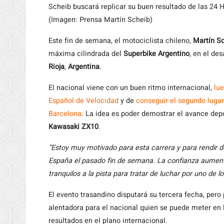
Scheib buscará replicar su buen resultado de las 24 
(Imagen: Prensa Martín Scheib)
Este fin de semana, el motociclista chileno,
Martín S
máxima cilindrada del
Superbike Argentino
, en el des
Rioja
,
Argentina
.
El nacional viene con un buen ritmo internacional,
lue
Español de Velocidad
y de
conseguir el segundo lugar 
Barcelona
. La idea es poder demostrar el avance depo
Kawasaki ZX10
.
“Estoy muy motivado para esta carrera y para rendir d
España el pasado fin de semana. La confianza aument
tranquilos a la pista para tratar de luchar por uno de lo
El evento trasandino disputará su tercera fecha, pero 
alentadora para el nacional quien se puede meter en l
resultados en el plano internacional.