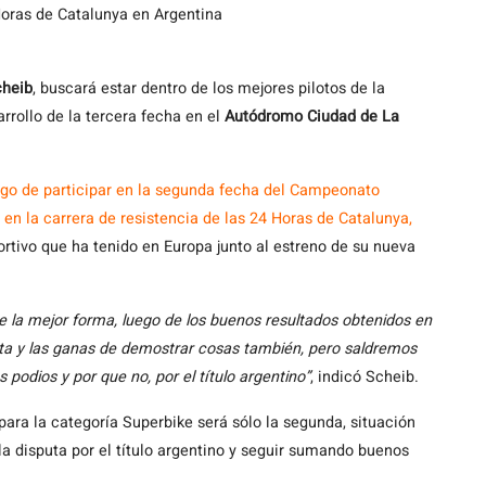
Horas de Catalunya en Argentina
cheib
, buscará estar dentro de los mejores pilotos de la
arrollo de la tercera fecha en el
Autódromo Ciudad de La
go de participar en la segunda fecha del Campeonato
en la carrera de resistencia de las 24 Horas de Catalunya,
rtivo que ha tenido en Europa junto al estreno de su nueva
e la mejor forma, luego de los buenos resultados obtenidos en
a y las ganas de demostrar cosas también, pero saldremos
s podios y por que no, por el título argentino”
, indicó Scheib.
para la categoría Superbike será sólo la segunda, situación
a disputa por el título argentino y seguir sumando buenos