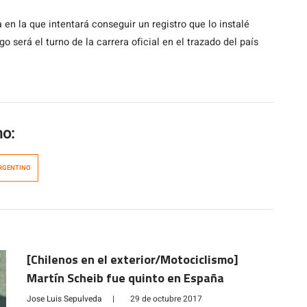
ia en la que intentará conseguir un registro que lo instalé
go será el turno de la carrera oficial en el trazado del país
mo:
ARGENTINO
[Chilenos en el exterior/Motociclismo]
Martín Scheib fue quinto en España
Jose Luis Sepulveda
|
29 de octubre 2017