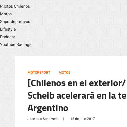
Pilotos Chilenos
Motos
Superdeportivos
Lifestyle
Podcast
Youtube Racing5
MOTORSPORT
MOTOS
[Chilenos en el exterio
Scheib acelerará en la t
Argentino
Jose Luis Sepulveda
|
15 de julio 2017