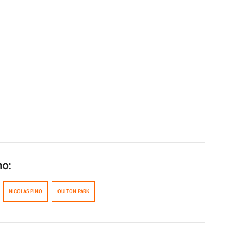
mo:
NICOLAS PINO
OULTON PARK