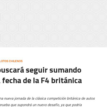
ILOTOS CHILENOS
 buscará seguir sumando
 fecha de la F4 británica
na nueva jornada de la clásica competición británica de autos
a prueba que supondrá un nuevo desafío, ya que podría