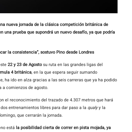
una nueva jornada de la clásica competición británica de
, en una prueba que supondrá un nuevo desafío, ya que podría
scar la consistencia”, sostuvo Pino desde Londres
este
22 y 23 de Agosto
su ruta en las grandes ligas del
mula 4 británica
, en la que espera seguir sumando
, ha ido en alza gracias a las seis carreras que ya ha podido
ia a comienzos de agosto.
n el reconocimiento del trazado de 4.307 metros que hará
á dos entrenamientos libres para dar paso a la
qualy
y la
 domingo, que cerrarán la jornada.
leno está
la posibilidad cierta de correr en pista mojada, ya