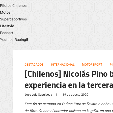
Pilotos Chilenos
Motos
Superdeportivos
Lifestyle
Podcast
Youtube Racing5
DESTACADOS
INTERNACIONAL
MOTORSPORT
P
[Chilenos] Nicolás Pino
experiencia en la tercera
Jose Luis Sepulveda
|
19 de agosto 2020
Este fin de semana en Oulton Park se llevará a cabo u
de fórmula con el corredor chileno en la grilla, en un