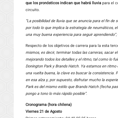
que los pronósticos indican que habrá lluvia
para el c
circuito.
“La posibilidad de lluvia que se anuncia para el fin d
por todo lo que implica la estrategia de neumáticos, e
una muy buena experiencia para seguir aprendiendo”
,
Respecto de los objetivos de carrera para la esta ter
mismos, es decir, terminar todas las carreras, sacar 
mejorando todos los detalles y el ritmo, tal como lo f
Donington Park y Brands Hatch. Ya estamos en ritmo e
una vuelta buena, la clave es buscar la consistencia.
en esa alza y, por supuesto, disfrutar mucho la exper
Park es del mismo estilo que Brands Hatch (fecha p
pongo a tono lo más rápido posible”
.
Cronograma (hora chilena)
Viernes 21 de Agosto