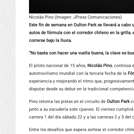
Nicolás Pino (Imagen: JPress Comunicaciones)
Este fin de semana en Oulton Park se llevará a cabo 
autos de fórmula con el corredor chileno en la grilla
correrse bajo la lluvia.
“No basta con hacer una vuelta buena, la clave es bu
El piloto nacional de 15 años,
Nicolás Pino
, continúa 
automovilismo mundial con la tercera fecha de la
Fór
experiencia y mejorando el ritmo que, progresivamente
disputar desde su debut en la tradicional competenc
Pino retoma las pistas en el circuito de
Oulton Park
co
junto a su escudería este cjueves. El viernes cumplir
carrera 1 del día sábado 22 y a las carreras 2 y 3 del
Entre los desafíos que espera sortear el corredor chi