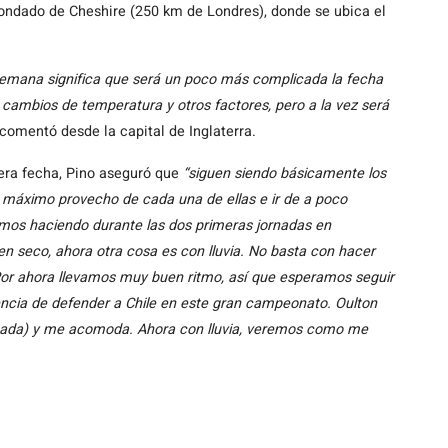
ondado de Cheshire (250 km de Londres), donde se ubica el
e semana significa que será un poco más complicada la fecha
l cambios de temperatura y otros factores, pero a la vez será
 comentó desde la capital de Inglaterra.
cera fecha, Pino aseguró que
“siguen siendo básicamente los
el máximo provecho de cada una de ellas e ir de a poco
uimos haciendo durante las dos primeras jornadas en
n seco, ahora otra cosa es con lluvia. No basta con hacer
 Por ahora llevamos muy buen ritmo, así que esperamos seguir
iencia de defender a Chile en este gran campeonato. Oulton
asada) y me acomoda. Ahora con lluvia, veremos como me