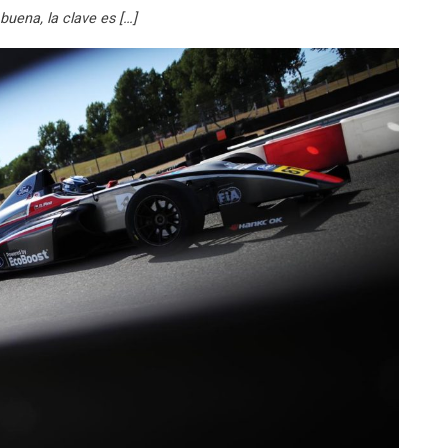
buena, la clave es […]