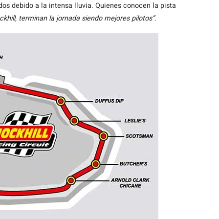
os debido a la intensa lluvia. Quienes conocen la pista
khill, terminan la jornada siendo mejores pilotos”
.