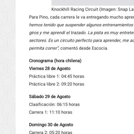
Knockhill Racing Circuit (Imagen: Snap La
Para Pino, cada carrera le va entregando mucho apre
hemos tenido que suspender algunos entrenamientos p
giros y me aprendí el trazado. La pista es muy entret
sectores. Es un circuito perfecto para aprender, me a
permita correr”
, comentó desde Escocia.
Cronograma (hora chilena)
Viernes 28 de Agosto
Práctica libre 1: 04:45 horas
Práctica libre 2: 09:20 horas
Sábado 29 de Agosto
Clasificación: 06:15 horas
Carrera 1: 11:10 horas
Domingo 30 de Agosto
Carrera 2: 05:20 horas