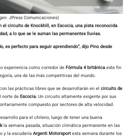
agen: JPress Comunicaciones)
n el circuito de Knockhill, en Escocia, una pista reconocida
dad, a lo que se le suman las permanentes lluvias.
o, es perfecto para seguir aprendiendo”, dijo Pino desde
ndo experiencia como corredor de
Fórmula 4 británica
este fin
egoría, una de las más competitivas del mundo.
con las prácticas libres que se desarrollarán en el
circuito de
al norte de
Escocia.
Un circuito altamente exigente por sus
oritariamente compuesto por sectores de alta velocidad.
sarrollo para el chileno, luego de tener una buena
rk
la semana pasada, situación climática permanente en las
o y la escudería
Argenti Motorsport
esta semana durante los