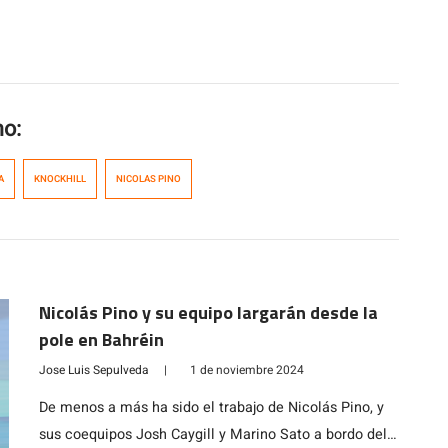
mo:
A
KNOCKHILL
NICOLAS PINO
Nicolás Pino y su equipo largarán desde la
pole en Bahréin
Jose Luis Sepulveda
|
1 de noviembre 2024
De menos a más ha sido el trabajo de Nicolás Pino, y
sus coequipos Josh Caygill y Marino Sato a bordo del