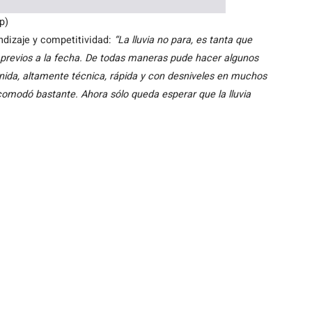
p)
ndizaje y competitividad:
“La lluvia no para, es tanta que
revios a la fecha. De todas maneras pude hacer algunos
enida, altamente técnica, rápida y con desniveles en muchos
comodó bastante. Ahora sólo queda esperar que la lluvia