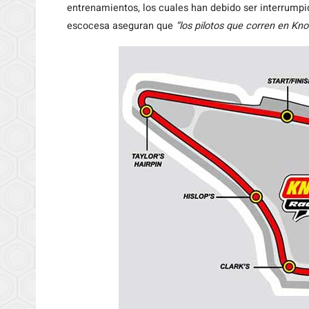
entrenamientos, los cuales han debido ser interrumpid
escocesa aseguran que
“los pilotos que corren en Knoc