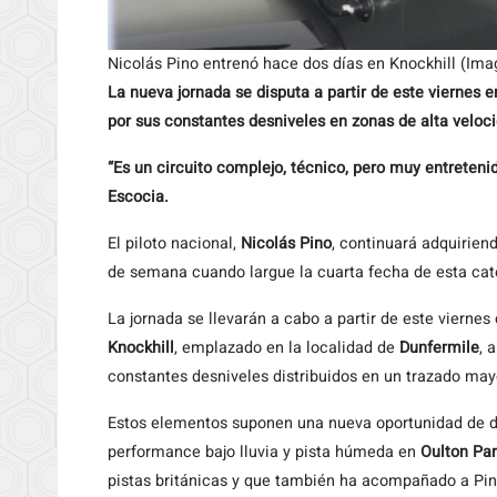
Nicolás Pino entrenó hace dos días en Knockhill (Im
La nueva jornada se disputa a partir de este viernes e
por sus constantes desniveles en zonas de alta veloci
“Es un circuito complejo, técnico, pero muy entretenid
Escocia.
El piloto nacional,
Nicolás Pino
, continuará adquirie
de semana cuando largue la cuarta fecha de esta cat
La jornada se llevarán a cabo a partir de este viernes 
Knockhill
, emplazado en la localidad de
Dunfermile
, 
constantes desniveles distribuidos en un trazado may
Estos elementos suponen una nueva oportunidad de de
performance bajo lluvia y pista húmeda en
Oulton Pa
pistas británicas y que también ha acompañado a Pin