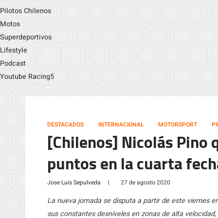
Pilotos Chilenos
Motos
Superdeportivos
Lifestyle
Podcast
Youtube Racing5
DESTACADOS
INTERNACIONAL
MOTORSPORT
P
[Chilenos] Nicolás Pino
puntos en la cuarta fech
Jose Luis Sepulveda
|
27 de agosto 2020
La nueva jornada se disputa a partir de este viernes en
sus constantes desniveles en zonas de alta velocidad, 