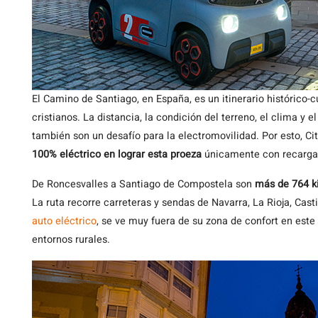
El Camino de Santiago, en España, es un itinerario histórico-
cristianos. La distancia, la condición del terreno, el clima y 
también son un desafío para la electromovilidad. Por esto, Ci
100% eléctrico en lograr esta proeza
únicamente con recargas
De Roncesvalles a Santiago de Compostela son
más de 764 ki
La ruta recorre carreteras y sendas de Navarra, La Rioja, Castil
auto eléctrico
, se ve muy fuera de su zona de confort en este 
entornos rurales.