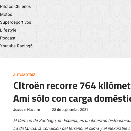
Pilotos Chilenos
Motos
Superdeportivos
Lifestyle
Podcast
Youtube Racing5
AUTOMOTRIZ
Citroën recorre 764 kilóme
Ami sólo con carga domésti
Joaquín Navarro
|
28 de septiembre 2021
El Camino de Santiago, en España, es un itinerario histórico-cu
La distancia, la condición del terreno, el clima y el inexorabl