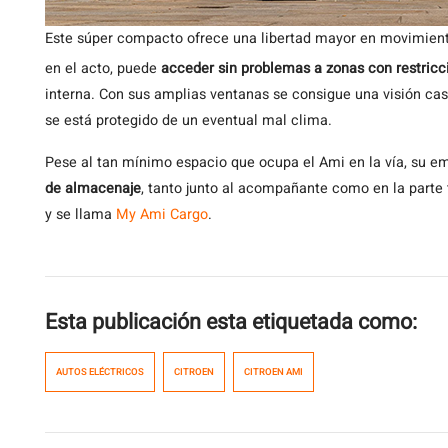
Este súper compacto ofrece una libertad mayor en movimient
en el acto, puede
acceder sin problemas a zonas con restricc
interna. Con sus amplias ventanas se consigue una visión cas
se está protegido de un eventual mal clima.
Pese al tan mínimo espacio que ocupa el Ami en la vía, su
de almacenaje
, tanto junto al acompañante como en la parte t
y se llama
My Ami Cargo
.
Esta publicación esta etiquetada como:
AUTOS ELÉCTRICOS
CITROEN
CITROEN AMI