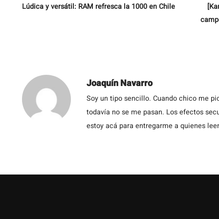
Lúdica y versátil: RAM refresca la 1000 en Chile
[Ka
campe
Joaquín Navarro
Soy un tipo sencillo. Cuando chico me pic
todavía no se me pasan. Los efectos secu
estoy acá para entregarme a quienes leen