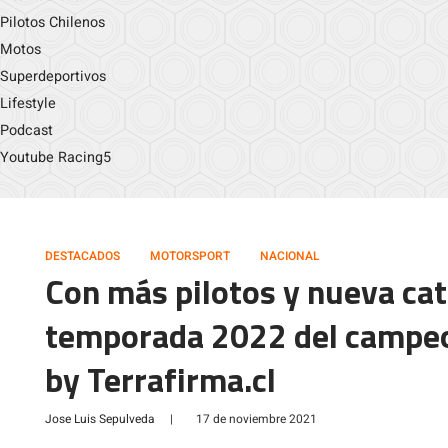
Pilotos Chilenos
Motos
Superdeportivos
Lifestyle
Podcast
Youtube Racing5
DESTACADOS
MOTORSPORT
NACIONAL
Con más pilotos y nueva cat
temporada 2022 del campeo
by Terrafirma.cl
Jose Luis Sepulveda
|
17 de noviembre 2021