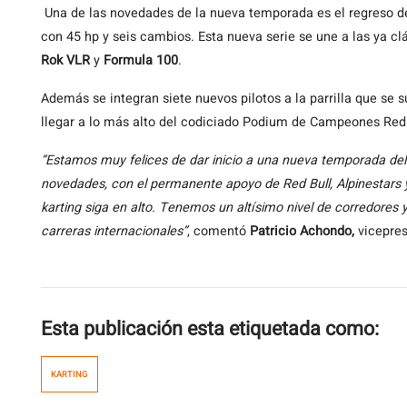
Una de las novedades de la nueva temporada es el regreso d
con 45 hp y seis cambios. Esta nueva serie se une a las ya cl
Rok VLR
y
Formula 100
.
Además se integran siete nuevos pilotos a la parrilla que se
llegar a lo más alto del codiciado Podium de Campeones Red
“Estamos muy felices de dar inicio a una nueva temporada del 
novedades, con el permanente apoyo de Red Bull, Alpinestars 
karting siga en alto. Tenemos un altísimo nivel de corredores
carreras internacionales”
, comentó
Patricio Achondo,
vicepres
Esta publicación esta etiquetada como:
KARTING