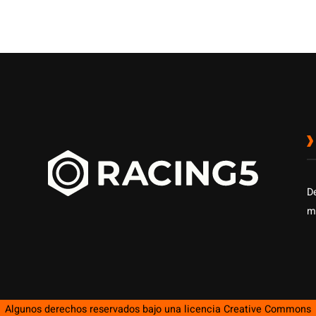
D
m
Algunos derechos reservados bajo una licencia
Creative Commons