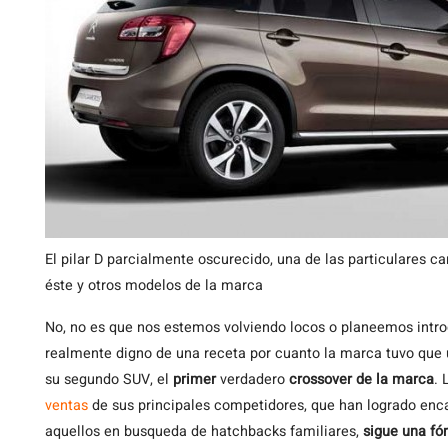
El pilar D parcialmente oscurecido, una de las particulares ca
éste y otros modelos de la marca
No, no es que nos estemos volviendo locos o planeemos intro
realmente digno de una receta por cuanto la marca tuvo que u
su segundo SUV, el
primer
verdadero
crossover de la marca
. 
ventas
de sus principales competidores, que han logrado e
aquellos en busqueda de hatchbacks familiares,
sigue una fó