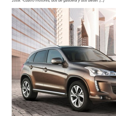
2008. -Cuatro motores, dos de gasolina y dos diesel. […]