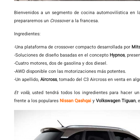
Bienvenidos
a un segmento de cocina automovilística en 
prepararemos un
Crossover
a la francesa.
Ingredientes:
-Una plataforma de crossover compacto desarrollada por
Mit
-Soluciones de diseño basadas en el concepto
Hypnos
, prese
-Cuatro motores, dos de gasolina y dos diesel.
-AWD disponible con las motorizaciones más potentes.
-Un apellido,
Aircross
, tomado del C3 Aircross en venta en al
Et voilà
, usted tendrá todos los ingredientes para hacer un
frente a los populares
Nissan Qashqai
y
Volkswagen Tiguan
, 