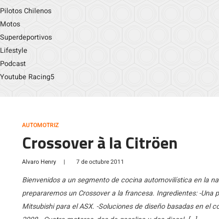
Pilotos Chilenos
Motos
Superdeportivos
Lifestyle
Podcast
Youtube Racing5
AUTOMOTRIZ
Crossover à la Citröen
Alvaro Henry
|
7 de octubre 2011
Bienvenidos a un segmento de cocina automovilística en la n
prepararemos un Crossover a la francesa. Ingredientes: -Una 
Mitsubishi para el ASX. -Soluciones de diseño basadas en el c