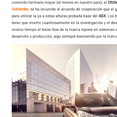
conocido hermano mayor (al menos en nuestro pais), el
Citrö
Outlander
, se ha recurrido al acuerdo de cooperación que el 
para utilizar la ya a estas alturas probada base del
ASX
. Los 
tener que invertir cuantiosamente en la investigación y el d
mismo tiempo el
know how
de la marca nipona en sistemas de
desarrollo y producción, algo siempre bienvenido por la marc