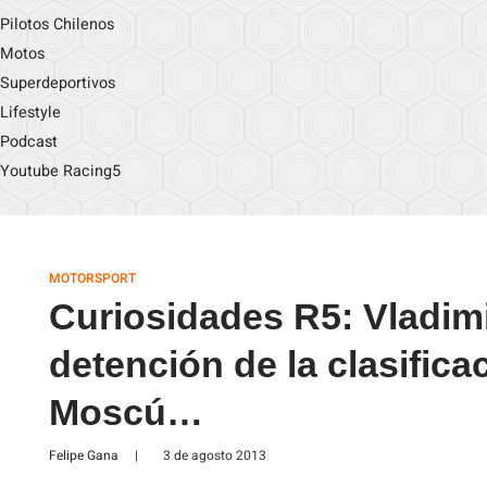
Pilotos Chilenos
Motos
Superdeportivos
Lifestyle
Podcast
Youtube Racing5
MOTORSPORT
Curiosidades R5: Vladimi
detención de la clasific
Moscú…
Felipe Gana
|
3 de agosto 2013