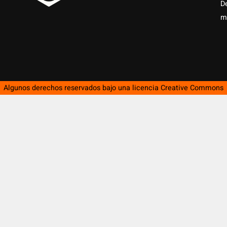
D
m
Algunos derechos reservados bajo una licencia
Creative Commons