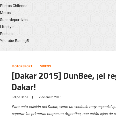
Pilotos Chilenos
Motos
Superdeportivos
Lifestyle
Podcast
Youtube Racing5
MOTORSPORT
VIDEOS
[Dakar 2015] DunBee, ¡el re
Dakar!
Felipe Gana
|
2 de enero 2015
Para esta edición del Dakar, viene un vehículo muy especial qu
superar las primeras etapas en Argentina, que están lejos de s