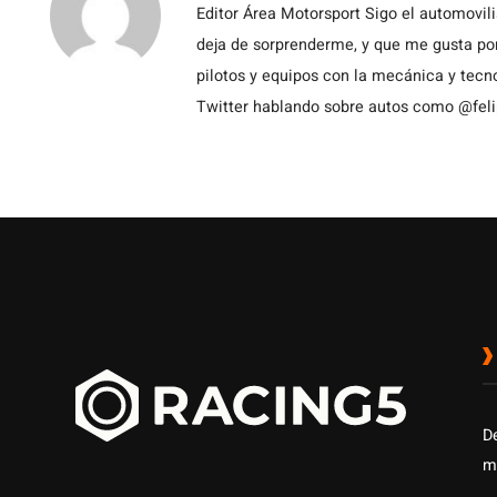
Editor Área Motorsport Sigo el automovil
deja de sorprenderme, y que me gusta por
pilotos y equipos con la mecánica y tecn
Twitter hablando sobre autos como @fel
D
m