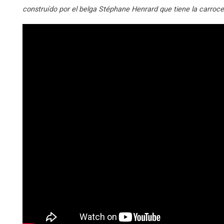
construído por el belga Stéphane Henrard que tiene la carroc