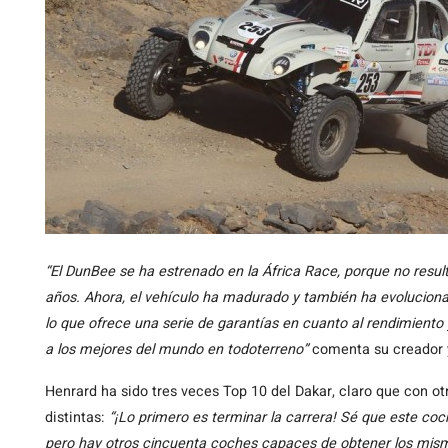
“El DunBee se ha estrenado en la África Race, porque no resu
años. Ahora, el vehículo ha madurado y también ha evolucionad
lo que ofrece una serie de garantías en cuanto al rendimiento 
a los mejores del mundo en todoterreno”
comenta su creador y
Henrard ha sido tres veces Top 10 del Dakar, claro que con ot
distintas:
“¡Lo primero es terminar la carrera! Sé que este co
pero hay otros cincuenta coches capaces de obtener los mism