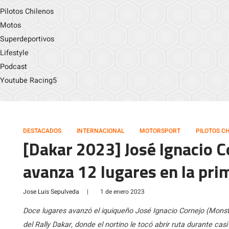
Pilotos Chilenos
Motos
Superdeportivos
Lifestyle
Podcast
Youtube Racing5
DESTACADOS
INTERNACIONAL
MOTORSPORT
PILOTOS C
[Dakar 2023] José Ignacio C
avanza 12 lugares en la pri
Jose Luis Sepulveda
|
1 de enero 2023
Doce lugares avanzó el iquiqueño José Ignacio Cornejo (Mons
del Rally Dakar, donde el nortino le tocó abrir ruta durante casi