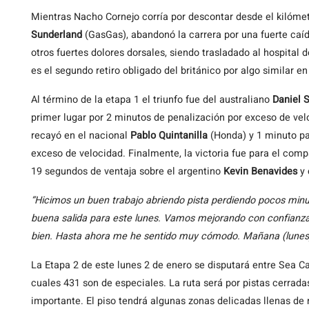
Mientras Nacho Cornejo corría por descontar desde el kilómet
Sunderland
(GasGas), abandonó la carrera por una fuerte caíd
otros fuertes dolores dorsales, siendo trasladado al hospital
es el segundo retiro obligado del británico por algo similar en
Al término de la etapa 1 el triunfo fue del australiano
Daniel 
primer lugar por 2 minutos de penalización por exceso de vel
recayó en el nacional
Pablo Quintanilla
(Honda) y 1 minuto pa
exceso de velocidad. Finalmente, la victoria fue para el com
19 segundos de ventaja sobre el argentino
Kevin Benavides
y 
“Hicimos un buen trabajo abriendo pista perdiendo pocos minut
buena salida para este lunes. Vamos mejorando con confianz
bien. Hasta ahora me he sentido muy cómodo. Mañana (lune
La Etapa 2 de este lunes 2 de enero se disputará entre Sea Ca
cuales 431 son de especiales. La ruta será por pistas cerrad
importante. El piso tendrá algunas zonas delicadas llenas de