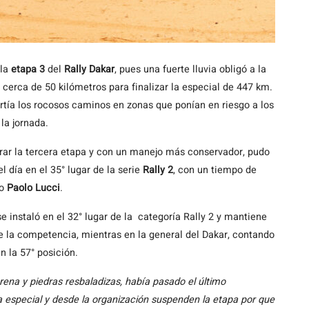
la
etapa 3
del
Rally Dakar
, pues una fuerte lluvia obligó a la
 cerca de 50 kilómetros para finalizar la especial de 447 km.
rtía los rocosos caminos en zonas que ponían en riesgo a los
la jornada.
rar la tercera etapa y con un manejo más conservador, pudo
l día en el 35° lugar de la serie
Rally 2
, con un tiempo de
no
Paolo Lucci
.
e instaló en el 32° lugar de la categoría Rally 2 y mantiene
de la competencia, mientras en la general del Dakar, contando
n la 57° posición.
rena y piedras resbaladizas, había pasado el último
a especial y desde la organización suspenden la etapa por que