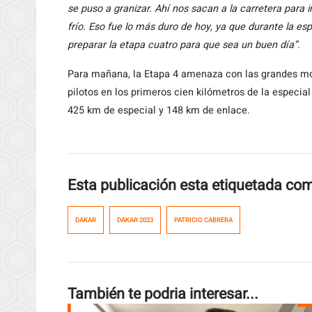
se puso a granizar. Ahí nos sacan a la carretera par
frío. Eso fue lo más duro de hoy, ya que durante la 
preparar la etapa cuatro para que sea un buen día”
.
Para mañana, la Etapa 4 amenaza con las grandes mon
pilotos en los primeros cien kilómetros de la especial
425 km de especial y 148 km de enlace.
Esta publicación esta etiquetada co
DAKAR
DAKAR 2023
PATRICIO CABRERA
También te podria interesar...