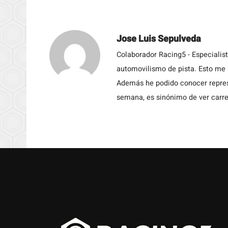
Jose Luis Sepulveda
Colaborador Racing5 - Especialis
automovilismo de pista. Esto me h
Además he podido conocer repres
semana, es sinónimo de ver carre