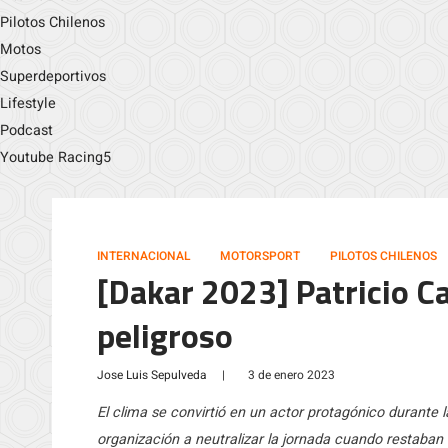
Pilotos Chilenos
Motos
Superdeportivos
Lifestyle
Podcast
Youtube Racing5
INTERNACIONAL
MOTORSPORT
PILOTOS CHILENOS
[Dakar 2023] Patricio Ca
peligroso
Jose Luis Sepulveda
|
3 de enero 2023
El clima se convirtió en un actor protagónico durante la
organización a neutralizar la jornada cuando restaban 