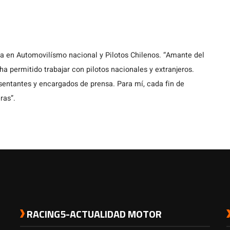
ta en Automovilísmo nacional y Pilotos Chilenos. “Amante del
a permitido trabajar con pilotos nacionales y extranjeros.
entantes y encargados de prensa. Para mí, cada fin de
ras”.
RACING5-ACTUALIDAD MOTOR