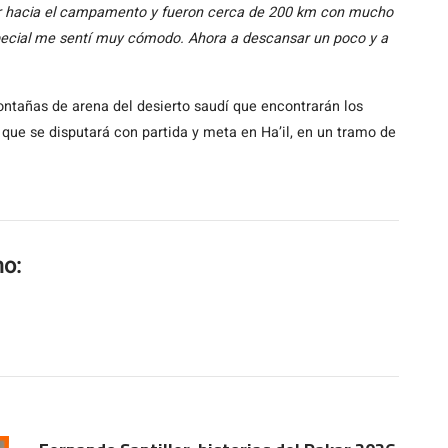
a ir hacia el campamento y fueron cerca de 200 km con mucho
especial me sentí muy cómodo. Ahora a descansar un poco y a
tañas de arena del desierto saudí que encontrarán los
 que se disputará con partida y meta en Ha’il, en un tramo de
mo: