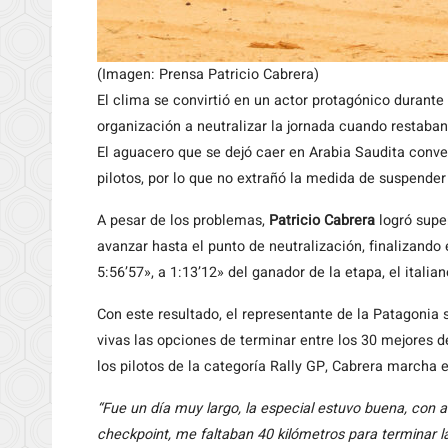
(Imagen: Prensa Patricio Cabrera)
El clima se convirtió en un actor protagónico durante 
organización a neutralizar la jornada cuando restaban
El aguacero que se dejó caer en Arabia Saudita conve
pilotos, por lo que no extrañó la medida de suspender 
A pesar de los problemas,
Patricio Cabrera
logró supe
avanzar hasta el punto de neutralización, finalizando e
5:56’57», a 1:13’12» del ganador de la etapa, el italia
Con este resultado, el representante de la Patagonia s
vivas las opciones de terminar entre los 30 mejores 
los pilotos de la categoría Rally GP, Cabrera marcha e
“Fue un día muy largo, la especial estuvo buena, con a
checkpoint, me faltaban 40 kilómetros para terminar l