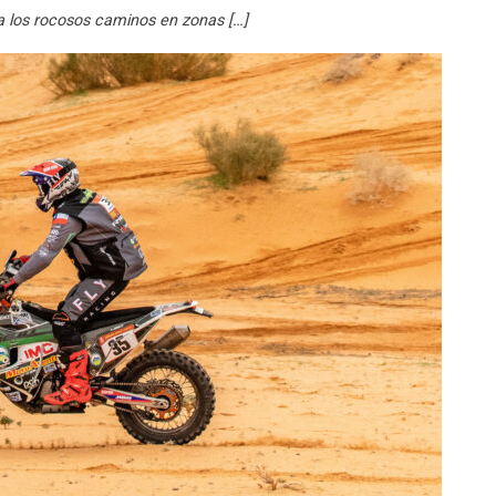
a los rocosos caminos en zonas […]