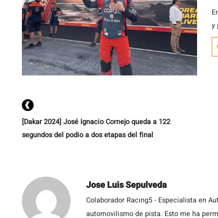
E
y
e
[Dakar 2024] José Ignacio Cornejo queda a 122
segundos del podio a dos etapas del final
Jose Luis Sepulveda
Colaborador Racing5 - Especialista en Au
automovilismo de pista. Esto me ha permit