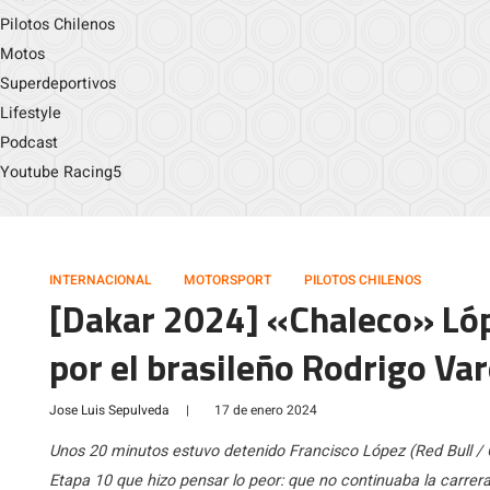
Pilotos Chilenos
Motos
Superdeportivos
Lifestyle
Podcast
Youtube Racing5
INTERNACIONAL
MOTORSPORT
PILOTOS CHILENOS
[Dakar 2024] «Chaleco» Lópe
por el brasileño Rodrigo Var
Jose Luis Sepulveda
|
17 de enero 2024
Unos 20 minutos estuvo detenido Francisco López (Red Bull / 
Etapa 10 que hizo pensar lo peor: que no continuaba la carrera