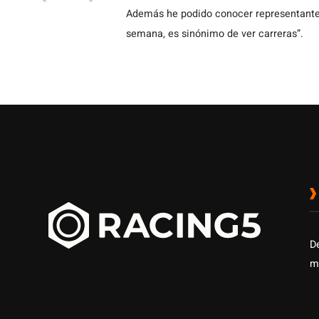
Además he podido conocer representantes
semana, es sinónimo de ver carreras”.
D
m