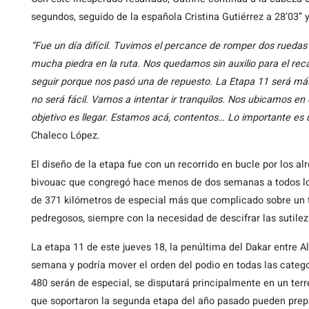
segundos, seguido de la española Cristina Gutiérrez a 28’03” 
“Fue un día difícil. Tuvimos el percance de romper dos ruedas
mucha piedra en la ruta. Nos quedamos sin auxilio para el rec
seguir porque nos pasó una de repuesto. La Etapa 11 será más
no será fácil. Vamos a intentar ir tranquilos. Nos ubicamos en 
objetivo es llegar. Estamos acá, contentos… Lo importante es
Chaleco López.
El diseño de la etapa fue con un recorrido en bucle por los al
bivouac que congregó hace menos de dos semanas a todos los 
de 371 kilómetros de especial más que complicado sobre un 
pedregosos, siempre con la necesidad de descifrar las sutile
La etapa 11 de este jueves 18, la penúltima del Dakar entre A
semana y podría mover el orden del podio en todas las catego
480 serán de especial, se disputará principalmente en un terr
que soportaron la segunda etapa del año pasado pueden prep