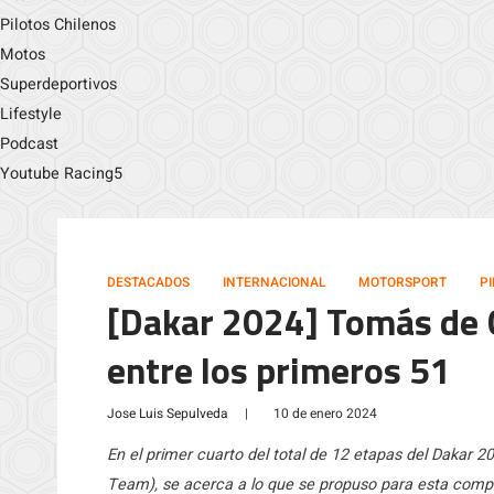
Pilotos Chilenos
Motos
Superdeportivos
Lifestyle
Podcast
Youtube Racing5
DESTACADOS
INTERNACIONAL
MOTORSPORT
P
[Dakar 2024] Tomás de 
entre los primeros 51
Jose Luis Sepulveda
|
10 de enero 2024
En el primer cuarto del total de 12 etapas del Dakar 
Team), se acerca a lo que se propuso para esta compet