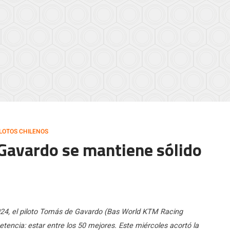
ILOTOS CHILENOS
Gavardo se mantiene sólido
2024, el piloto Tomás de Gavardo (Bas World KTM Racing
encia: estar entre los 50 mejores. Este miércoles acortó la