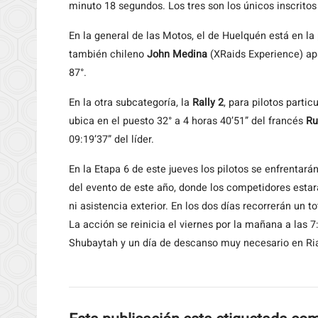
minuto 18 segundos. Los tres son los únicos inscritos 
En la general de las Motos, el de Huelquén está en la p
también chileno
John Medina
(XRaids Experience) apa
87°.
En la otra subcategoría, la
Rally 2
, para pilotos partic
ubica en el puesto 32° a 4 horas 40’51” del francés
Ru
09:19’37” del líder.
En la Etapa 6 de este jueves los pilotos se enfrentar
del evento de este año, donde los competidores esta
ni asistencia exterior. En los dos días recorrerán un 
La acción se reinicia el viernes por la mañana a las 
Shubaytah y un día de descanso muy necesario en Ri