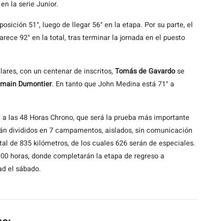
en la serie Junior.
osición 51°, luego de llegar 56° en la etapa. Por su parte, el
rece 92° en la total, tras terminar la jornada en el puesto
ulares, con un centenar de inscritos,
Tomás de Gavardo
se
main Dumontier
. En tanto que John Medina está 71° a
án a las 48 Horas Chrono, que será la prueba más importante
rán divididos en 7 campamentos, aislados, sin comunicación
total de 835 kilómetros, de los cuales 626 serán de especiales.
7:00 horas, donde completarán la etapa de regreso a
ad el sábado.