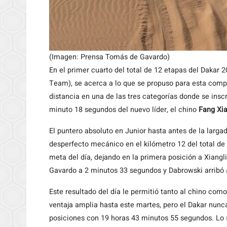
(Imagen: Prensa Tomás de Gavardo)
En el primer cuarto del total de 12 etapas del Dakar 2
Team), se acerca a lo que se propuso para esta compe
distancia en una de las tres categorías donde se inscr
minuto 18 segundos del nuevo líder, el chino
Fang Xia
El puntero absoluto en Junior hasta antes de la largad
desperfecto mecánico en el kilómetro 12 del total de 
meta del día, dejando en la primera posición a Xiang
Gavardo a 2 minutos 33 segundos y Dabrowski arribó a
Este resultado del día le permitió tanto al chino como
ventaja amplia hasta este martes, pero el Dakar nunca
posiciones con 19 horas 43 minutos 55 segundos. Lo s