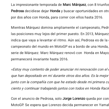
La impresionante temporada de
Marc Márquez
, con 8 triunf
Pedrosa
decidiese dejar
Honda
y buscar oportunidades en otr
por dos años con Honda, para correr con ellos hasta 2016.
Mientras Márquez domina ampliamente el campeonato, Ped
las posiciones muy lejos del primer puesto. En 2013, Márque
indica que vaya a levantar el ritmo. Aún así, Pedrosa es de l
campeonato del mundo en MotoGP es a bordo de una Honda, si
serie de Márquez. Marc Márquez renovó con Honda en Mayo, c
permanecerá invariante hasta 2016.
«Estoy muy contento de poder anunciar mi renovación con el 
que han depositado en mí durante otros dos años. Es la mejor
junto con la compañía con que he estado desde mi primera c
ciento y continuar trabajando juntos con todos en Honda Raci
Con el anuncio de Pedrosa, solo
Jorge Lorenzo
queda por confi
MotoGP. Se espera que Lorenzo decida permanecer en Yamaha