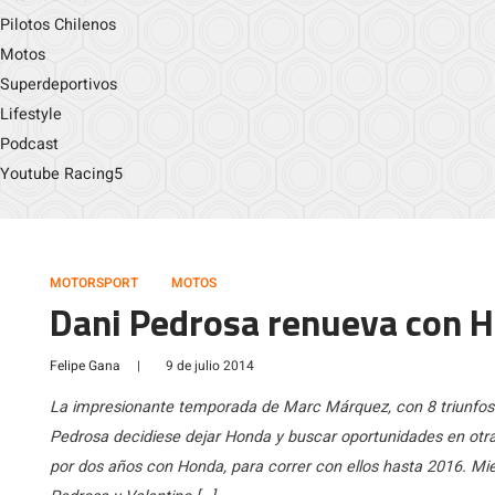
Pilotos Chilenos
Motos
Superdeportivos
Lifestyle
Podcast
Youtube Racing5
MOTORSPORT
MOTOS
Dani Pedrosa renueva con 
Felipe Gana
|
9 de julio 2014
La impresionante temporada de Marc Márquez, con 8 triunfos e
Pedrosa decidiese dejar Honda y buscar oportunidades en otra
por dos años con Honda, para correr con ellos hasta 2016. 