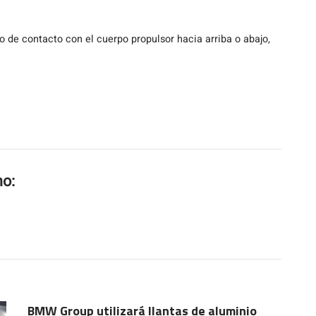
to de contacto con el cuerpo propulsor hacia arriba o abajo,
mo:
BMW Group utilizará llantas de aluminio