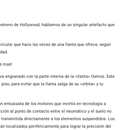
estreno de Hollywood; hablamos de un singular artefacto que
circular que hace las veces de una llanta que ofrece, según
idad.
os mas!
va engranado con la parte interna de la «llanta» Osmos. Este
piso, para evitar que la llanta salga de su «orbita» y tu
n entusiasta de los motores que invirtió en tecnología a
acción al punto de contacto entre el neumático y el suelo no
s transmitida directamente a los elementos suspendidos. Los
n localizados periféricamente para lograr la precisión del