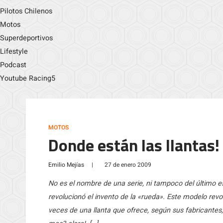
Pilotos Chilenos
Motos
Superdeportivos
Lifestyle
Podcast
Youtube Racing5
MOTOS
Donde están las llantas!
Emilio Mejías
|
27 de enero 2009
No es el nombre de una serie, ni tampoco del último e
revolucionó el invento de la «rueda». Este modelo revol
veces de una llanta que ofrece, según sus fabricantes