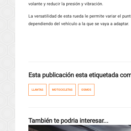
volante y reducir la presión y vibración.
La versatilidad de esta rueda le permite variar el pun
dependiendo del vehículo a la que se vaya a adaptar.
Esta publicación esta etiquetada co
LLANTAS
MOTOCICLETAS
OSMOS
También te podria interesar...