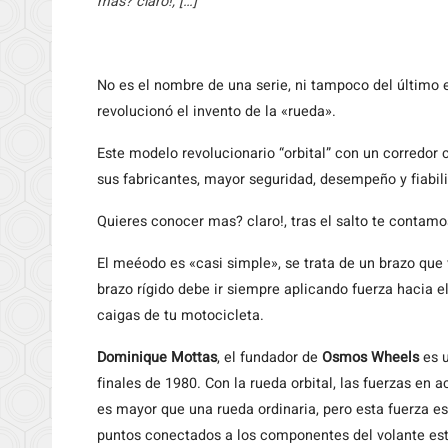
mas? claro!, […]
No
es el nombre de una serie, ni tampoco del último 
revolucionó el invento de la «rueda».
Este modelo revolucionario “orbital” con un corredor 
sus fabricantes, mayor seguridad, desempeño y fiabil
Quieres conocer mas? claro!, tras el salto te contam
El meéodo es «casi simple», se trata de un brazo que 
brazo rígido debe ir siempre aplicando fuerza hacia el 
caigas de tu motocicleta.
Dominique Mottas
, el fundador de
Osmos Wheels
es u
finales de 1980. Con la rueda orbital, las fuerzas en 
es mayor que una rueda ordinaria, pero esta fuerza e
puntos conectados a los componentes del volante está