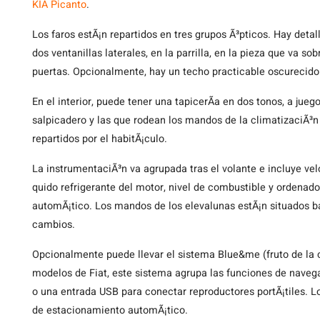
KIA Picanto
.
Los faros estÃ¡n repartidos en tres grupos Ã³pticos. Hay deta
dos ventanillas laterales, en la parrilla, en la pieza que va sob
puertas. Opcionalmente, hay un techo practicable oscurecido 
En el interior, puede tener una tapicerÃ­a en dos tonos, a jue
salpicadero y las que rodean los mandos de la climatizaciÃ³n
repartidos por el habitÃ¡culo.
La instrumentaciÃ³n va agrupada tras el volante e incluye ve
quido refrigerante del motor, nivel de combustible y ordenado
automÃ¡tico. Los mandos de los elevalunas estÃ¡n situados ba
cambios.
Opcionalmente puede llevar el sistema Blue&me (fruto de la c
modelos de Fiat, este sistema agrupa las funciones de naveg
o una entrada USB para conectar reproductores portÃ¡tiles. Lo
de estacionamiento automÃ¡tico.