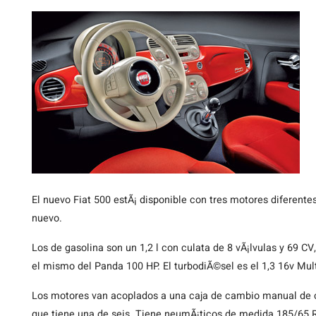
El nuevo Fiat 500 estÃ¡ disponible con tres motores diferentes
nuevo.
Los de gasolina son un 1,2 l con culata de 8 vÃ¡lvulas y 69 CV,
el mismo del Panda 100 HP. El turbodiÃ©sel es el 1,3 16v Multi
Los motores van acoplados a una caja de cambio manual de c
que tiene una de seis. Tiene neumÃ¡ticos de medida 185/65 