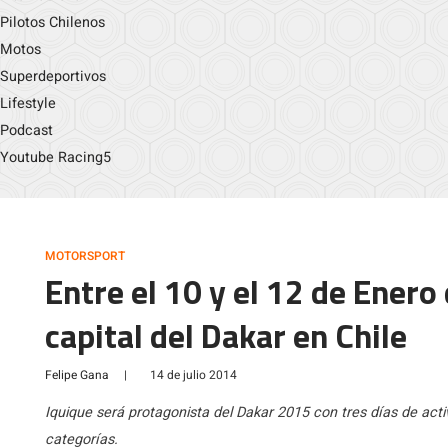
Pilotos Chilenos
Motos
Superdeportivos
Lifestyle
Podcast
Youtube Racing5
MOTORSPORT
Entre el 10 y el 12 de Enero
capital del Dakar en Chile
Felipe Gana
|
14 de julio 2014
Iquique será protagonista del Dakar 2015 con tres días de acti
categorías.