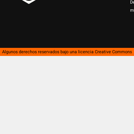
D
m
Algunos derechos reservados bajo una licencia
Creative Commons