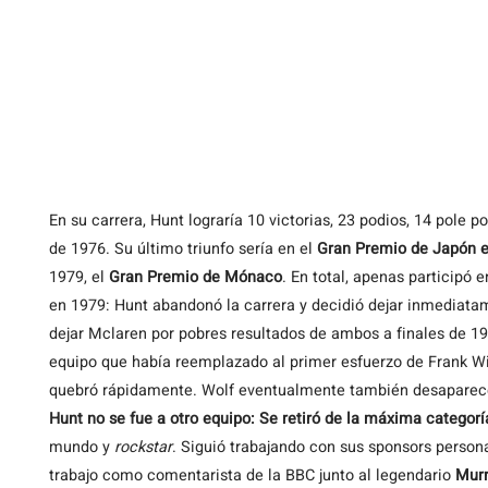
En su carrera, Hunt lograría 10 victorias, 23 podios, 14 pole p
de 1976. Su último triunfo sería en el
Gran Premio de Japón 
1979, el
Gran Premio de Mónaco
. En total, apenas particip
en 1979: Hunt abandonó la carrera y decidió dejar inmediata
dejar Mclaren por pobres resultados de ambos a finales de 19
equipo que había reemplazado al primer esfuerzo de Frank Wi
quebró rápidamente. Wolf eventualmente también desaparecerí
Hunt no se fue a otro equipo: Se retiró de la máxima categorí
mundo y
rockstar
. Siguió trabajando con sus sponsors persona
trabajo como comentarista de la BBC junto al legendario
Murr