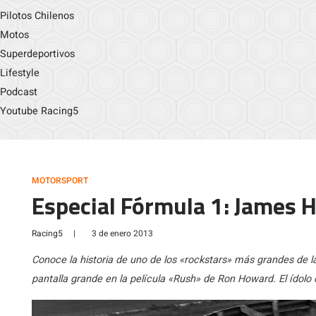
Pilotos Chilenos
Motos
Superdeportivos
Lifestyle
Podcast
Youtube Racing5
MOTORSPORT
Especial Fórmula 1: James Hu
Racing5
|
3 de enero 2013
Conoce la historia de uno de los «rockstars» más grandes de la
pantalla grande en la película «Rush» de Ron Howard. El ídol