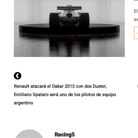
El
e
Renault atacará el Dakar 2013 con dos Duster,
Emiliano Spataro será uno de los pilotos de equipo
argentino
Racing5