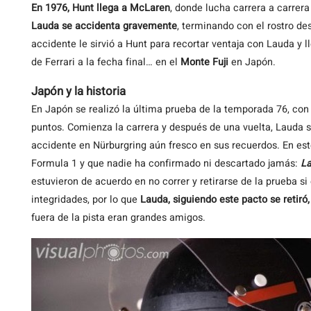
En 1976, Hunt llega a McLaren
, donde lucha carrera a carrer
Lauda se accidenta gravemente
, terminando con el rostro de
accidente le sirvió a Hunt para recortar ventaja con Lauda y l
de Ferrari a la fecha final… en el
Monte Fuji
en Japón.
Japón y la historia
En Japón se realizó la última prueba de la temporada 76, con
puntos. Comienza la carrera y después de una vuelta, Lauda se
accidente en Nürburgring aún fresco en sus recuerdos. En es
Formula 1 y que nadie ha confirmado ni descartado jamás:
La
estuvieron de acuerdo en no correr y retirarse de la prueba s
integridades, por lo que
Lauda, siguiendo este pacto se retiró
fuera de la pista eran grandes amigos.