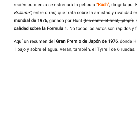
recién comienza se estrenará la película
“Rush”
, dirigida por
Brillante”
, entre otras) que trata sobre la amistad y rivalidad 
mundial de 1976
, ganado por Hunt
(les conté el final, ¡plop!).
E
calidad sobre la Formula 1
. No todos los autos son rápidos y 
Aquí un resumen del
Gran Premio de Japón de 1976
, donde 
1 bajo y sobre el agua. Verán, también, el Tyrrell de 6 ruedas.