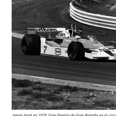
James Hunt en 1978, Gran Premio de Gran Bretaña en el circ