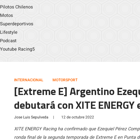
Pilotos Chilenos
Motos
Superdeportivos
Lifestyle
Podcast
Youtube Racing5
INTERNACIONAL
MOTORSPORT
[Extreme E] Argentino Ezeq
debutará con XITE ENERGY 
Jose Luis Sepulveda
|
12 de octubre 2022
XITE ENERGY Racing ha confirmado que Ezequiel Pérez Compa
ronda final de la segunda temporada de Extreme E en Punta del