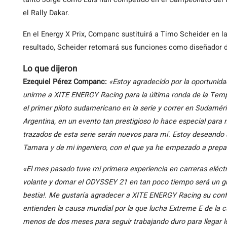
el Rally Dakar.
En el Energy X Prix, Companc sustituirá a Timo Scheider en 
resultado, Scheider retomará sus funciones como diseñador d
Lo que dijeron
Ezequiel
Pérez Companc:
«Estoy agradecido por la oportunid
unirme a XITE ENERGY Racing para la última ronda de la Tem
el primer piloto sudamericano en la serie y correr en Sudaméri
Argentina, en un evento tan prestigioso lo hace especial para 
trazados de esta serie serán nuevos para mí. Estoy deseand
Tamara y de mi ingeniero, con el que ya he empezado a prepa
«El mes pasado tuve mi primera experiencia en carreras eléc
volante y domar el ODYSSEY 21 en tan poco tiempo será un gra
bestia!. Me gustaría agradecer a XITE ENERGY Racing su conf
entienden la causa mundial por la que lucha Extreme E de la 
menos de dos meses para seguir trabajando duro para llegar l